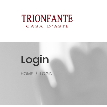
Login
HOME
LOGIN