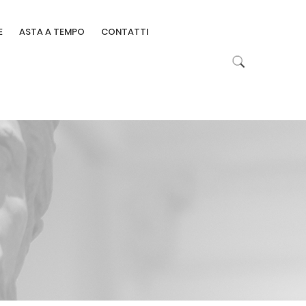
E
ASTA A TEMPO
CONTATTI