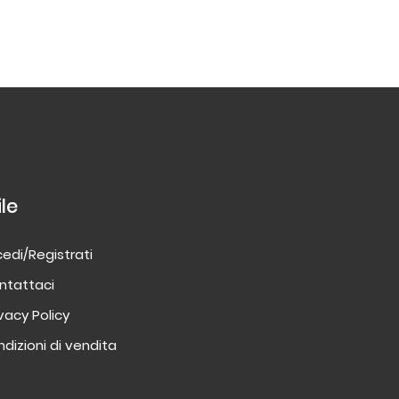
ile
edi/Registrati
ntattaci
ivacy Policy
dizioni di vendita