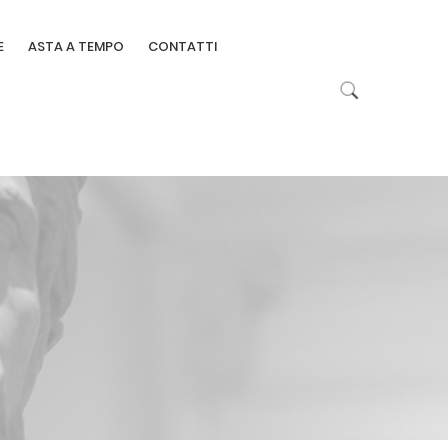
E
ASTA A TEMPO
CONTATTI