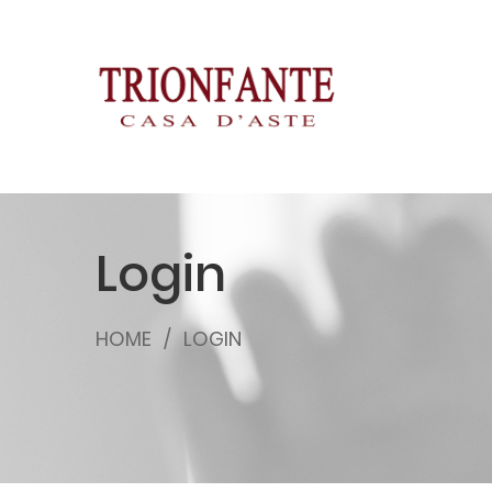
Login
HOME
LOGIN