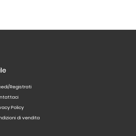
ile
edi/Registrati
ntattaci
ivacy Policy
dizioni di vendita