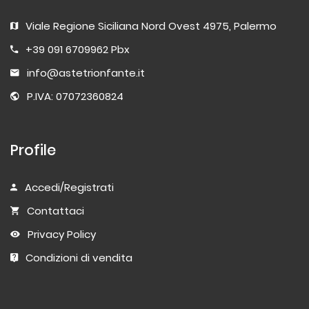
Viale Regione Siciliana Nord Ovest 4975, Palermo
+39 091 6709962 Pbx
info@astetrionfante.it
P.IVA: 07072360824
Profile
Accedi/Registrati
Contattaci
Privacy Policy
Condizioni di vendita