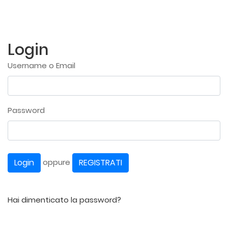
Login
Username o Email
Password
Login
REGISTRATI
oppure
Hai dimenticato la password?