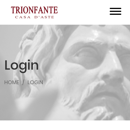
Login
HOME
LOGIN