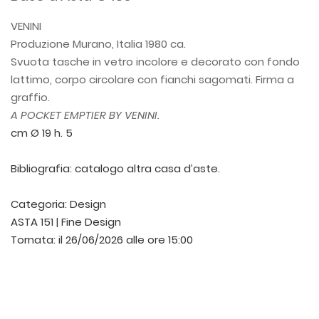
VENINI
Produzione Murano, Italia 1980 ca.
Svuota tasche in vetro incolore e decorato con fondo
lattimo, corpo circolare con fianchi sagomati. Firma a
graffio.
A POCKET EMPTIER BY VENINI.
cm Ø 19 h. 5
Bibliografia: catalogo altra casa d’aste.
Categoria:
Design
ASTA 151 | Fine Design
Tornata:
il 26/06/2026 alle ore 15:00