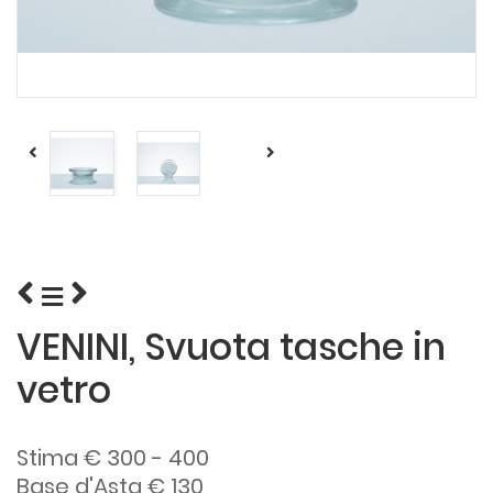
VENINI, Svuota tasche in
vetro
Stima € 300 - 400
Base d'Asta € 130