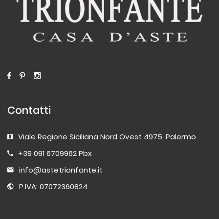
Contatti
Viale Regione Siciliana Nord Ovest 4975, Palermo
+39 091 6709962 Pbx
info@astetrionfante.it
P.IVA: 07072360824