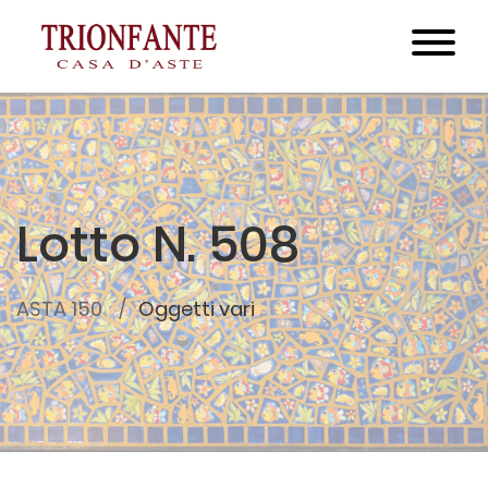
Lotto N. 508
ASTA 150
Oggetti vari