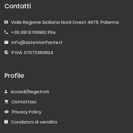
Contatti
Viale Regione Siciliana Nord Ovest 4975, Palermo
+39 091 6709962 Pbx
info@astetrionfante.it
P.IVA: 07072360824
Profile
Accedi/Registrati
Contattaci
Privacy Policy
Condizioni di vendita