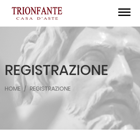
REGISTRAZIONE
HOME
REGISTRAZIONE