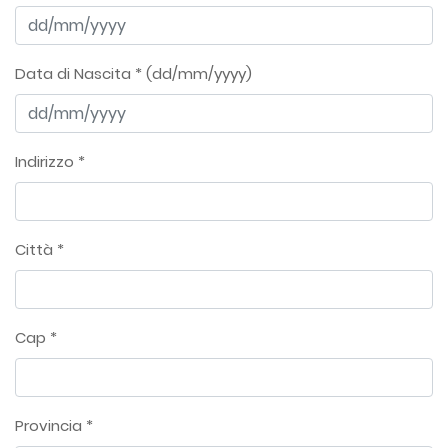
Data di Nascita * (dd/mm/yyyy)
Indirizzo *
Città *
Cap *
Provincia *