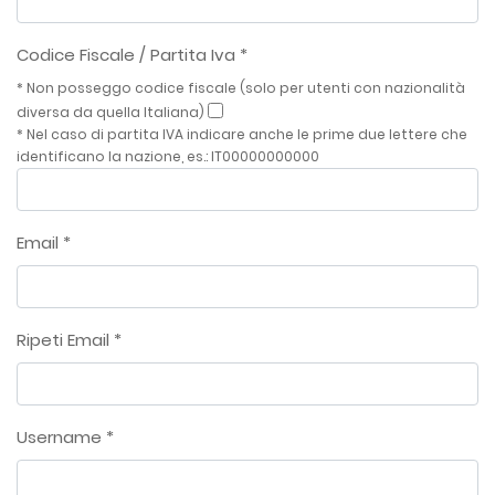
Codice Fiscale / Partita Iva
*
* Non posseggo codice fiscale (solo per utenti con nazionalità
diversa da quella Italiana)
* Nel caso di partita IVA indicare anche le prime due lettere che
identificano la nazione, es.: IT00000000000
Email *
Ripeti Email *
Username *