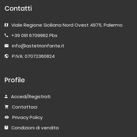
Contatti
Viale Regione Siciliana Nord Ovest 4975, Palermo
+39 091 6709962 Pbx
info@astetrionfante.it
P.IVA: 07072360824
Profile
Accedi/Registrati
Contattaci
Privacy Policy
Condizioni di vendita