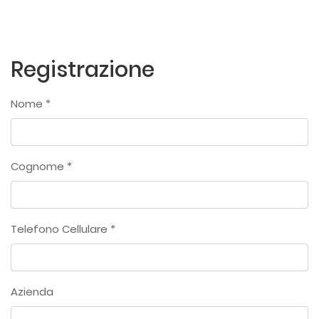
Registrazione
';
Nome *
';
';
Cognome *
Telefono Cellulare *
Azienda