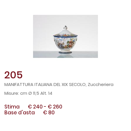
205
MANIFATTURA ITALIANA DEL XIX SECOLO, Zuccheriera
cm Ø 11,5 Alt. 14
Stima
€ 240
-
€ 260
Base d'asta
€ 80