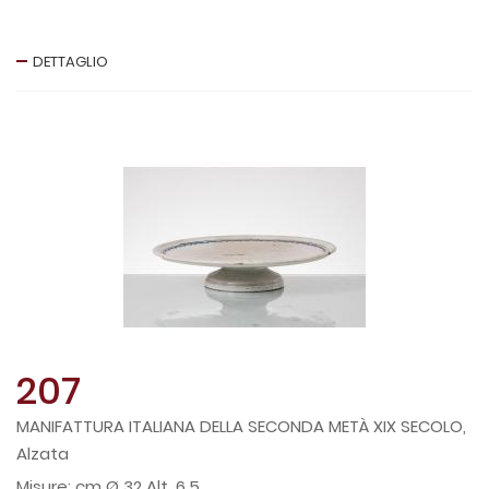
DETTAGLIO
207
MANIFATTURA ITALIANA DELLA SECONDA METÀ XIX SECOLO,
Alzata
cm Ø 32 Alt. 6,5