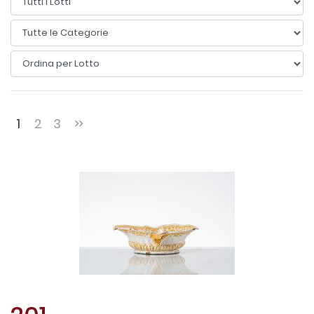
1
2
3