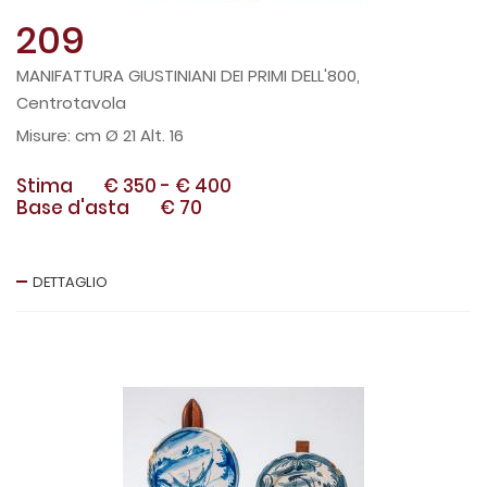
209
MANIFATTURA GIUSTINIANI DEI PRIMI DELL'800,
Centrotavola
cm Ø 21 Alt. 16
Stima
€ 350
-
€ 400
Base d'asta
€ 70
DETTAGLIO