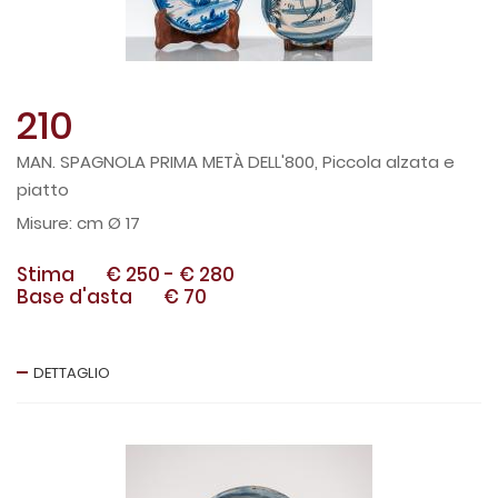
210
MAN. SPAGNOLA PRIMA METÀ DELL'800, Piccola alzata e
piatto
cm Ø 17
Stima
€ 250
-
€ 280
Base d'asta
€ 70
DETTAGLIO