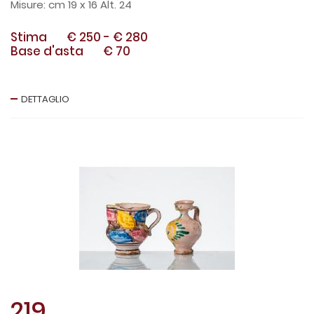
cm 19 x 16 Alt. 24
Stima
€ 250
-
€ 280
Base d'asta
€ 70
DETTAGLIO
219