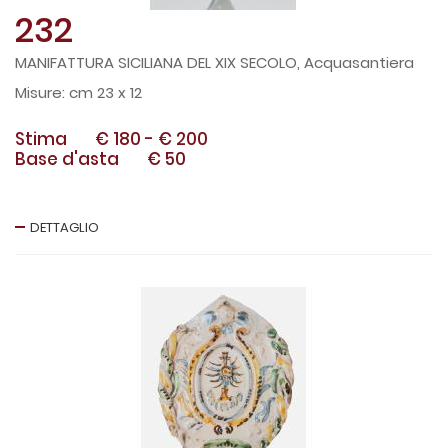
232
MANIFATTURA SICILIANA DEL XIX SECOLO, Acquasantiera
cm 23 x 12
Stima
€ 180
-
€ 200
Base d'asta
€ 50
DETTAGLIO