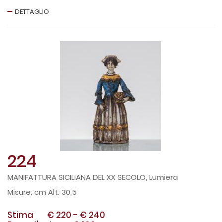
DETTAGLIO
224
MANIFATTURA SICILIANA DEL XX SECOLO, Lumiera
cm Alt. 30,5
Stima
€ 220
-
€ 240