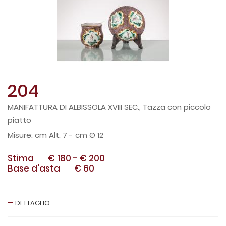
204
MANIFATTURA DI ALBISSOLA XVIII SEC., Tazza con piccolo
piatto
cm Alt. 7 - cm Ø 12
Stima
€ 180
-
€ 200
Base d'asta
€ 60
DETTAGLIO