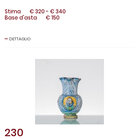
Stima
€ 320
-
€ 340
Base d'asta
€ 150
DETTAGLIO
230