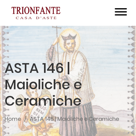
ASTA 146 |
Maioliche e
Ceramiche
Home
ASTA 146 | Maioliche e Ceramiche