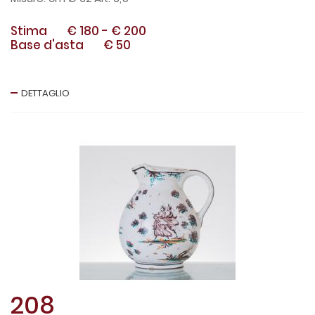
Stima
€ 180
-
€ 200
Base d'asta
€ 50
DETTAGLIO
208