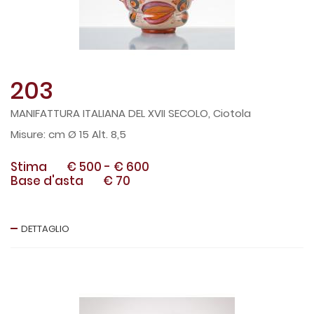
203
MANIFATTURA ITALIANA DEL XVII SECOLO, Ciotola
cm Ø 15 Alt. 8,5
Stima
€ 500
-
€ 600
Base d'asta
€ 70
DETTAGLIO