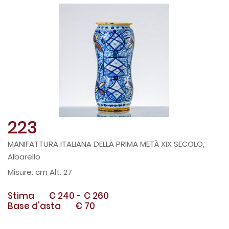
223
MANIFATTURA ITALIANA DELLA PRIMA METÀ XIX SECOLO,
Albarello
cm Alt. 27
Stima
€ 240
-
€ 260
Base d'asta
€ 70