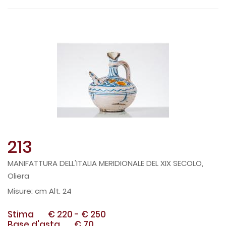
213
MANIFATTURA DELL'ITALIA MERIDIONALE DEL XIX SECOLO,
Oliera
cm Alt. 24
Stima
€ 220
-
€ 250
Base d'asta
€ 70