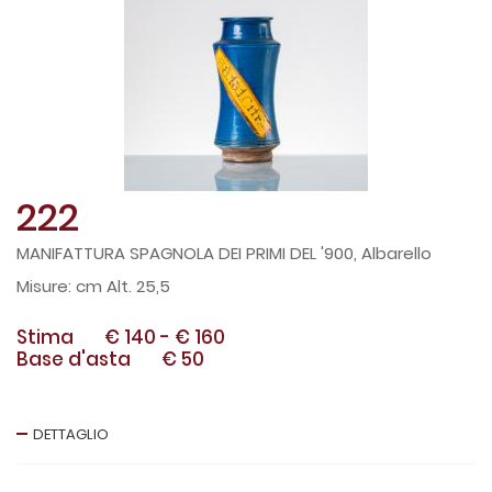
222
MANIFATTURA SPAGNOLA DEI PRIMI DEL '900, Albarello
cm Alt. 25,5
Stima
€ 140
-
€ 160
Base d'asta
€ 50
DETTAGLIO