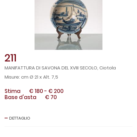
211
MANIFATTURA DI SAVONA DEL XVIII SECOLO, Ciotola
cm Ø 21 x Alt. 7,5
Stima
€ 180
-
€ 200
Base d'asta
€ 70
DETTAGLIO