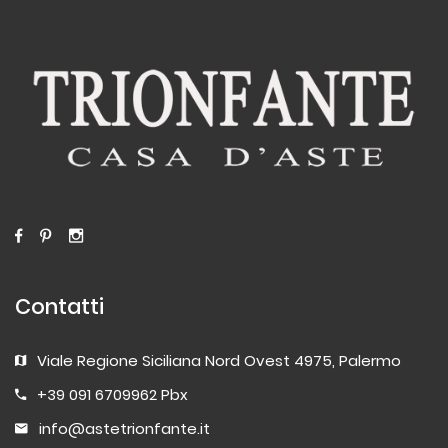
Contatti
Viale Regione Siciliana Nord Ovest 4975, Palermo
+39 091 6709962 Pbx
info@astetrionfante.it