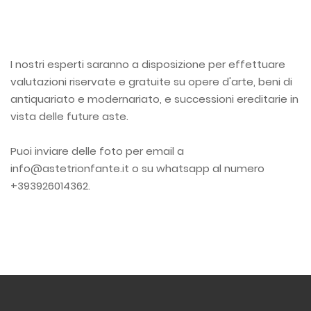
I nostri esperti saranno a disposizione per effettuare
valutazioni riservate e gratuite su opere d'arte, beni di
antiquariato e modernariato, e successioni ereditarie in
vista delle future aste.
Puoi inviare delle foto per email a
info@astetrionfante.it o su whatsapp al numero
+393926014362.