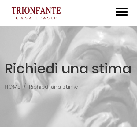
Richiedi una stima
HOME
Richiedi una stima