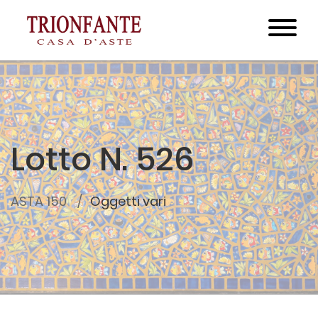
Lotto N. 526
ASTA 150
Oggetti vari