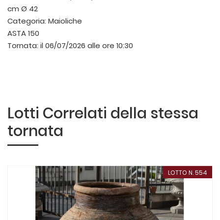
cm Ø 42
Categoria:
Maioliche
ASTA 150
Tornata:
il 06/07/2026 alle ore 10:30
Lotti Correlati della stessa
tornata
LOTTO N. 554