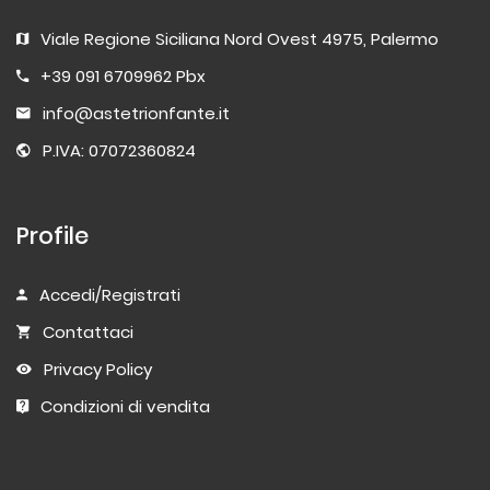
Viale Regione Siciliana Nord Ovest 4975, Palermo
+39 091 6709962 Pbx
info@astetrionfante.it
P.IVA: 07072360824
Profile
Accedi/Registrati
Contattaci
Privacy Policy
Condizioni di vendita