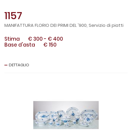
1157
MANIFATTURA FLORIO DEI PRIMI DEL '900, Servizio di piatti
Stima
€ 300
-
€ 400
Base d'asta
€ 150
DETTAGLIO