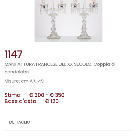
1147
MANIFATTURA FRANCESE DEL XX SECOLO, Coppia di
candelabri
cm Alt. 49
Stima
€ 300
-
€ 350
Base d'asta
€ 120
DETTAGLIO