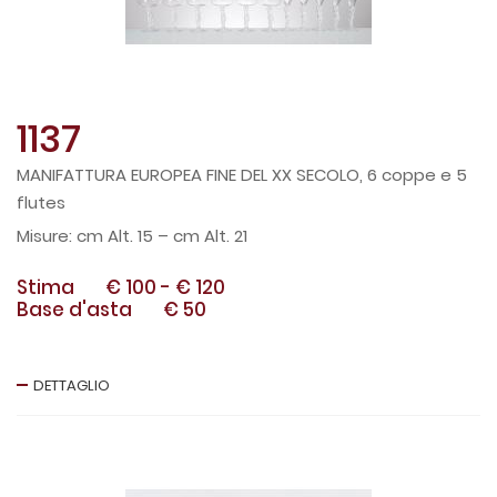
1137
MANIFATTURA EUROPEA FINE DEL XX SECOLO, 6 coppe e 5
flutes
cm Alt. 15 – cm Alt. 21
Stima
€ 100
-
€ 120
Base d'asta
€ 50
DETTAGLIO