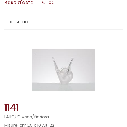
Base d'asta
€ 100
DETTAGLIO
1141
LALIQUE, Vaso/fioriera
cm 25 x 10 Alt. 22