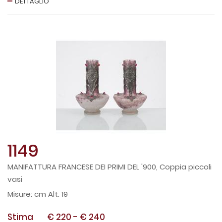
DETTAGLIO
1149
MANIFATTURA FRANCESE DEI PRIMI DEL '900, Coppia piccoli
vasi
cm Alt. 19
Stima
€ 220
-
€ 240