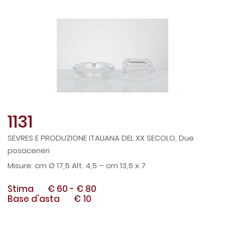
1131
SEVRES E PRODUZIONE ITALIANA DEL XX SECOLO, Due
posaceneri
cm Ø 17,5 Alt. 4,5 – cm 13,5 x 7
Stima
€ 60
-
€ 80
Base d'asta
€ 10