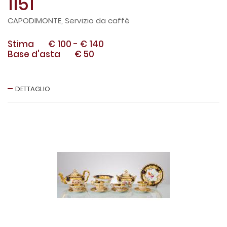
1151
CAPODIMONTE, Servizio da caffè
Stima
€ 100
-
€ 140
Base d'asta
€ 50
DETTAGLIO