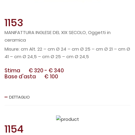
1153
MANIFATTURA INGLESE DEL XIX SECOLO, Oggetti in
ceramica
cm Alt. 22 – cm Ø 24 – cm Ø 25 – cm Ø 21 – cm Ø
41 – cm Ø 24,5 – cm Ø 25 – cm Ø 24,5
Stima
€ 320
-
€ 340
Base d'asta
€ 100
DETTAGLIO
1154