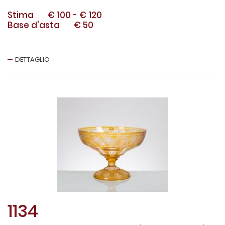
Stima
€ 100
-
€ 120
Base d'asta
€ 50
DETTAGLIO
1134