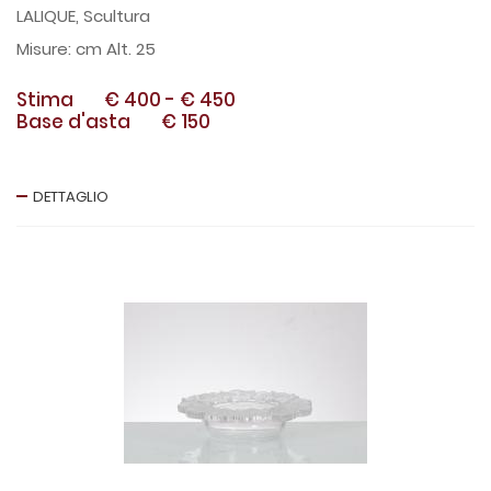
LALIQUE, Scultura
cm Alt. 25
Stima
€ 400
-
€ 450
Base d'asta
€ 150
DETTAGLIO