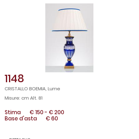
1148
CRISTALLO BOEMIA, Lume
cm Alt. 81
Stima
€ 150
-
€ 200
Base d'asta
€ 60