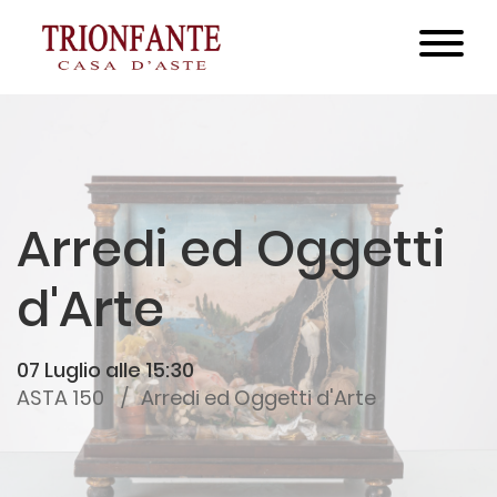
Arredi ed Oggetti
d'Arte
07 Luglio alle 15:30
ASTA 150
Arredi ed Oggetti d'Arte