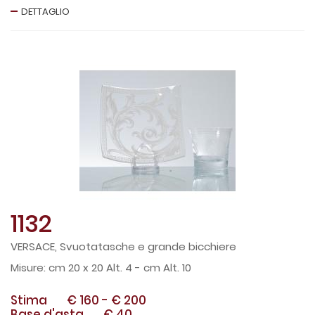
DETTAGLIO
1132
VERSACE, Svuotatasche e grande bicchiere
cm 20 x 20 Alt. 4 - cm Alt. 10
Stima
€ 160
-
€ 200
Base d'asta
€ 40