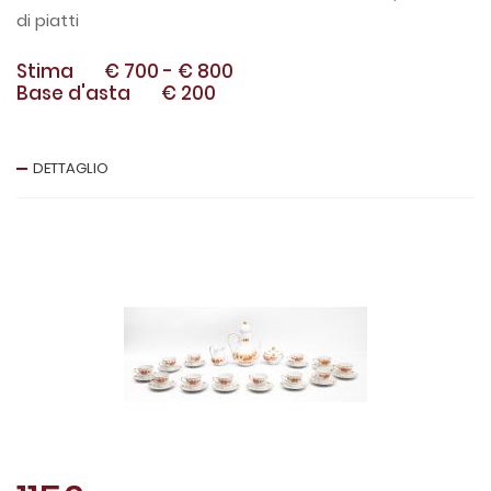
di piatti
Stima
€ 700
-
€ 800
Base d'asta
€ 200
DETTAGLIO