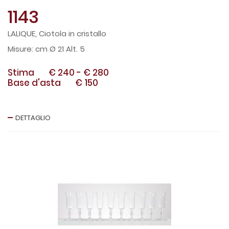
1143
LALIQUE, Ciotola in cristallo
cm Ø 21 Alt. 5
Stima
€ 240
-
€ 280
Base d'asta
€ 150
DETTAGLIO