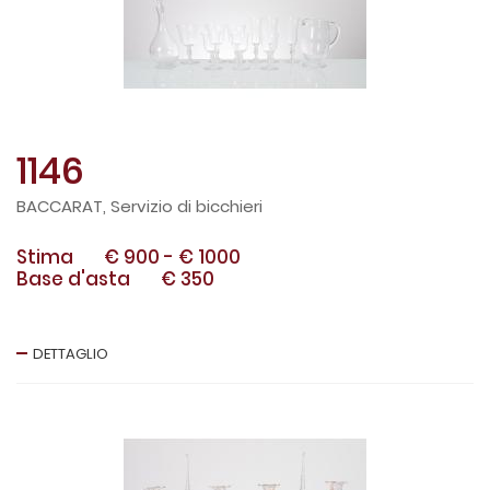
1146
BACCARAT, Servizio di bicchieri
Stima
€ 900
-
€ 1000
Base d'asta
€ 350
DETTAGLIO