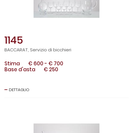
1145
BACCARAT, Servizio di bicchieri
Stima
€ 600
-
€ 700
Base d'asta
€ 250
DETTAGLIO