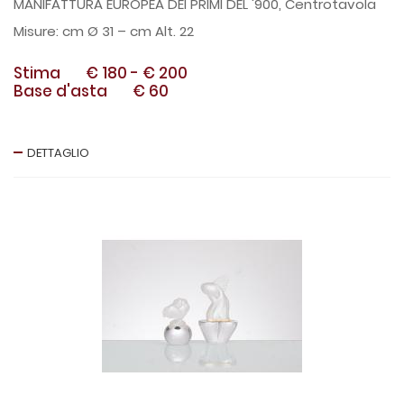
MANIFATTURA EUROPEA DEI PRIMI DEL '900, Centrotavola
cm Ø 31 – cm Alt. 22
Stima
€ 180
-
€ 200
Base d'asta
€ 60
DETTAGLIO