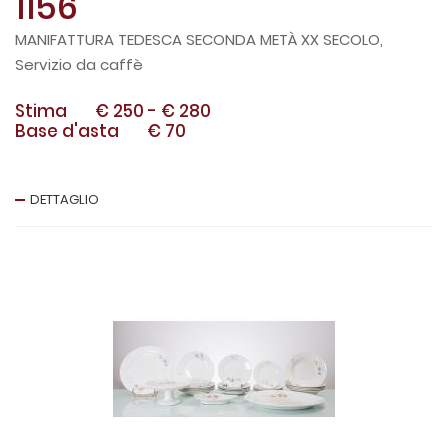
1156
MANIFATTURA TEDESCA SECONDA METÀ XX SECOLO,
Servizio da caffè
Stima
€ 250
-
€ 280
Base d'asta
€ 70
DETTAGLIO