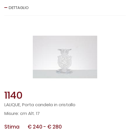
DETTAGLIO
1140
LALIQUE, Porta candela in cristallo
cm Alt. 17
Stima
€ 240
-
€ 280