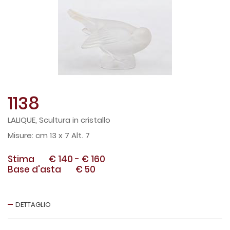
1138
LALIQUE, Scultura in cristallo
cm 13 x 7 Alt. 7
Stima
€ 140
-
€ 160
Base d'asta
€ 50
DETTAGLIO