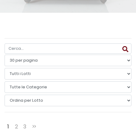
1
2
3