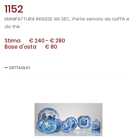
1152
MANIFATTURA INGLESE XIX SEC., Parte servizio da caffè e
da thè
Stima
€ 240
-
€ 280
Base d'asta
€ 80
DETTAGLIO