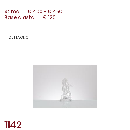
Stima
€ 400
-
€ 450
Base d'asta
€ 120
DETTAGLIO
1142