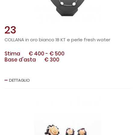
23
COLLANA in oro bianco 18 KT e perle fresh water
Stima
€ 400
-
€ 500
Base d'asta
€ 300
DETTAGLIO