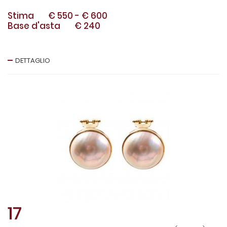
Stima
€ 550
-
€ 600
Base d'asta
€ 240
DETTAGLIO
17