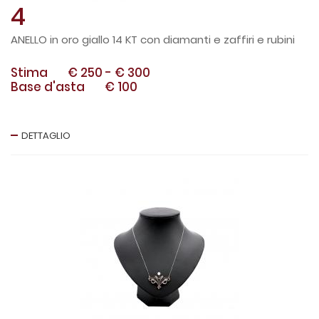
4
ANELLO in oro giallo 14 KT con diamanti e zaffiri e rubini
Stima
€ 250
-
€ 300
Base d'asta
€ 100
DETTAGLIO