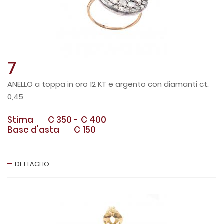
7
ANELLO a toppa in oro 12 KT e argento con diamanti ct.
0,45
Stima
€ 350
-
€ 400
Base d'asta
€ 150
DETTAGLIO