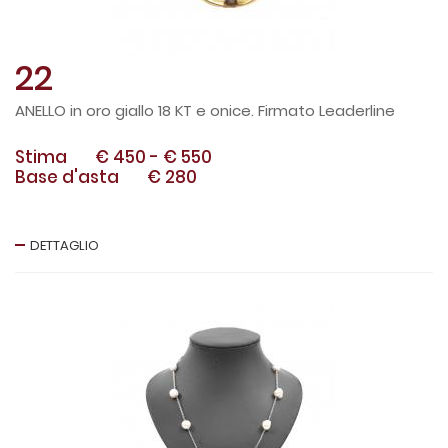
22
ANELLO in oro giallo 18 KT e onice. Firmato Leaderline
Stima
€ 450
-
€ 550
Base d'asta
€ 280
DETTAGLIO