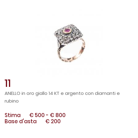
11
ANELLO in oro giallo 14 KT e argento con diamanti e
rubino
Stima
€ 500
-
€ 800
Base d'asta
€ 200