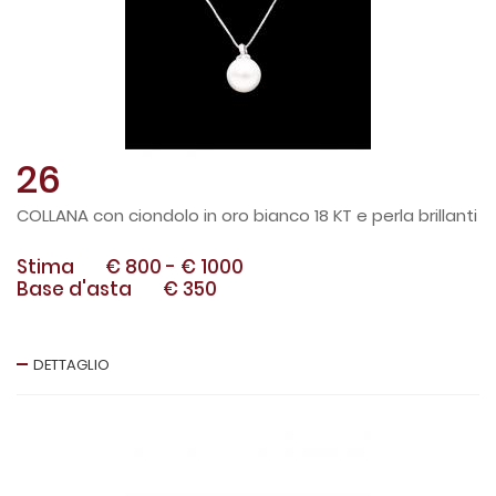
26
COLLANA con ciondolo in oro bianco 18 KT e perla brillanti
Stima
€ 800
-
€ 1000
Base d'asta
€ 350
DETTAGLIO