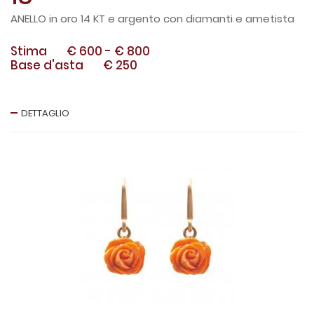
ANELLO in oro 14 KT e argento con diamanti e ametista
Stima
€ 600
-
€ 800
Base d'asta
€ 250
DETTAGLIO