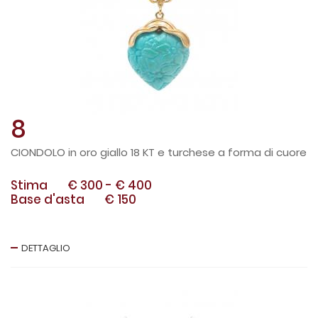
8
CIONDOLO in oro giallo 18 KT e turchese a forma di cuore
Stima
€ 300
-
€ 400
Base d'asta
€ 150
DETTAGLIO