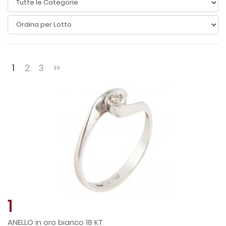
1
2
3
1
ANELLO in oro bianco 18 KT