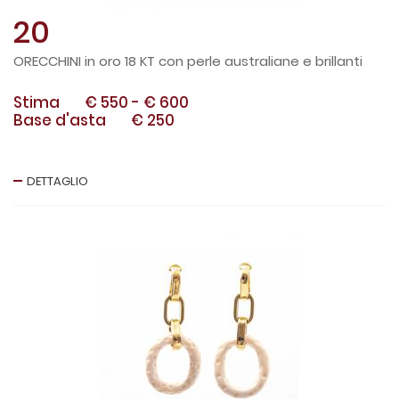
20
ORECCHINI in oro 18 KT con perle australiane e brillanti
Stima
€ 550
-
€ 600
Base d'asta
€ 250
DETTAGLIO