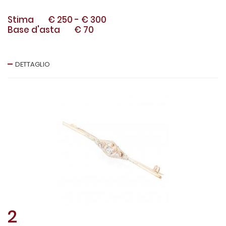
Stima
€ 250
-
€ 300
Base d'asta
€ 70
DETTAGLIO
2