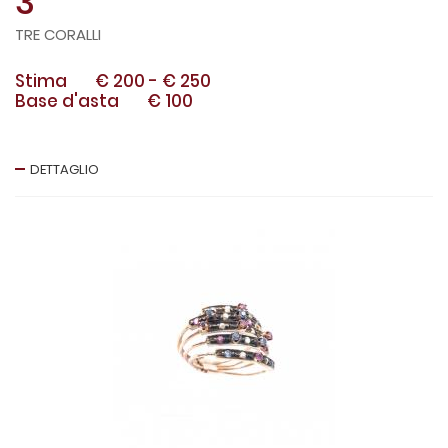
3
TRE CORALLI
Stima
€ 200
-
€ 250
Base d'asta
€ 100
DETTAGLIO