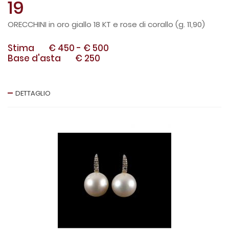
19
ORECCHINI in oro giallo 18 KT e rose di corallo (g. 11,90)
Stima
€ 450
-
€ 500
Base d'asta
€ 250
DETTAGLIO