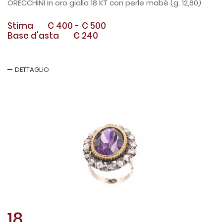
ORECCHINI in oro giallo 18 KT con perle mabè (g. 12,60)
Stima
€ 400
-
€ 500
Base d'asta
€ 240
DETTAGLIO
18