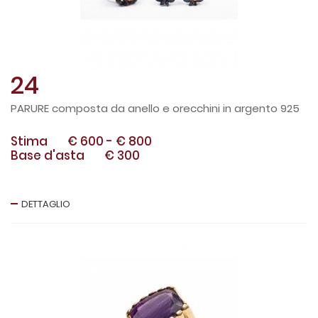
24
PARURE composta da anello e orecchini in argento 925
Stima
€ 600
-
€ 800
Base d'asta
€ 300
DETTAGLIO