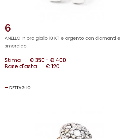
6
ANELLO in oro giallo 18 KT e argento con diamanti e
smeraldo
Stima
€ 350
-
€ 400
Base d'asta
€ 120
DETTAGLIO