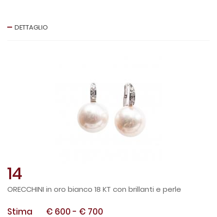
DETTAGLIO
14
ORECCHINI in oro bianco 18 KT con brillanti e perle
Stima
€ 600
-
€ 700