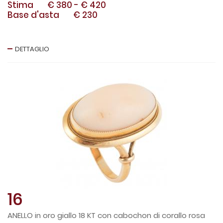
Stima
€ 380
-
€ 420
Base d'asta
€ 230
DETTAGLIO
16
ANELLO in oro giallo 18 KT con cabochon di corallo rosa