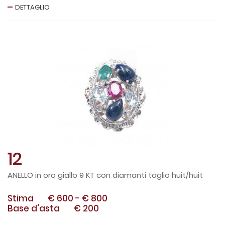
DETTAGLIO
12
ANELLO in oro giallo 9 KT con diamanti taglio huit/huit
Stima
€ 600
-
€ 800
Base d'asta
€ 200