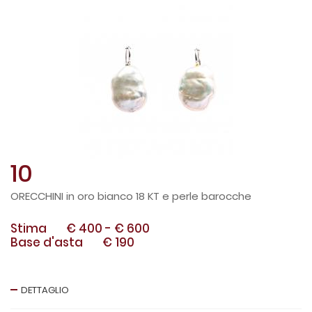
10
ORECCHINI in oro bianco 18 KT e perle barocche
Stima
€ 400
-
€ 600
Base d'asta
€ 190
DETTAGLIO