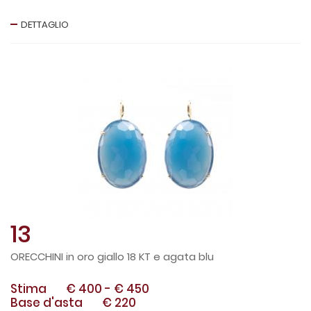
DETTAGLIO
13
ORECCHINI in oro giallo 18 KT e agata blu
Stima
€ 400
-
€ 450
Base d'asta
€ 220