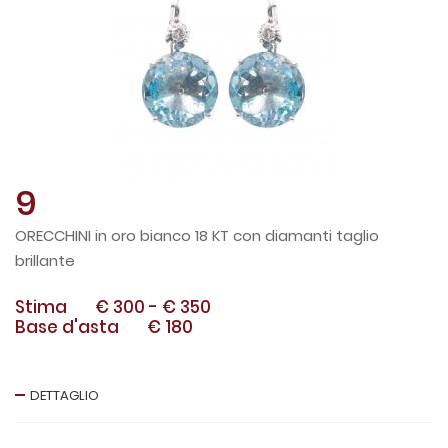
9
ORECCHINI in oro bianco 18 KT con diamanti taglio
brillante
Stima
€ 300
-
€ 350
Base d'asta
€ 180
DETTAGLIO