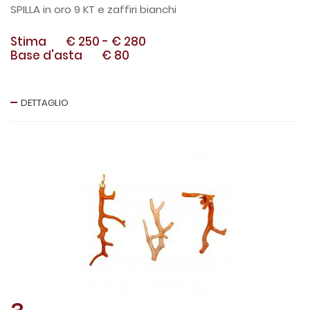
SPILLA in oro 9 KT e zaffiri bianchi
Stima
€ 250
-
€ 280
Base d'asta
€ 80
DETTAGLIO