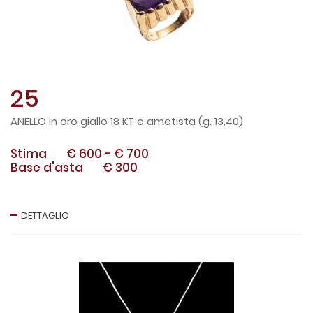
25
ANELLO in oro giallo 18 KT e ametista (g. 13,40)
Stima
€ 600
-
€ 700
Base d'asta
€ 300
DETTAGLIO