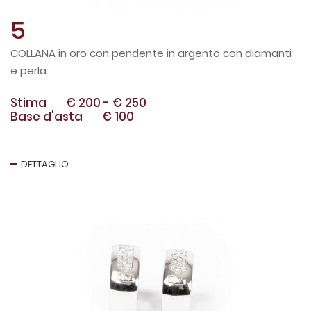
5
COLLANA in oro con pendente in argento con diamanti
e perla
Stima
€ 200
-
€ 250
Base d'asta
€ 100
DETTAGLIO