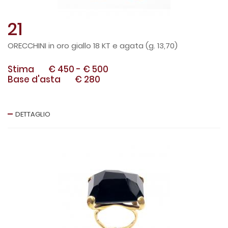
21
ORECCHINI in oro giallo 18 KT e agata (g. 13,70)
Stima
€ 450
-
€ 500
Base d'asta
€ 280
DETTAGLIO