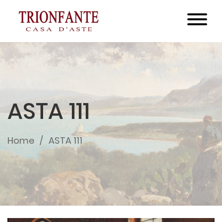
ASTA 111
Home
ASTA 111