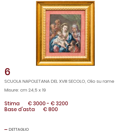
6
SCUOLA NAPOLETANA DEL XVIII SECOLO, Olio su rame
cm 24,5 x 19
Stima
€ 3000
-
€ 3200
Base d'asta
€ 800
DETTAGLIO