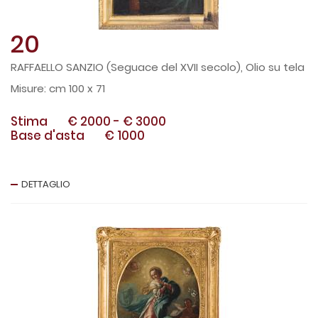
20
RAFFAELLO SANZIO (Seguace del XVII secolo), Olio su tela
cm 100 x 71
Stima
€ 2000
-
€ 3000
Base d'asta
€ 1000
DETTAGLIO