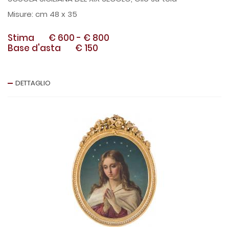
cm 48 x 35
Stima
€ 600
-
€ 800
Base d'asta
€ 150
DETTAGLIO