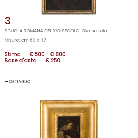
3
SCUOLA ROMANA DEL XVII SECOLO, Olio su tela
cm 60 x 47
Stima
€ 500
-
€ 800
Base d'asta
€ 250
DETTAGLIO