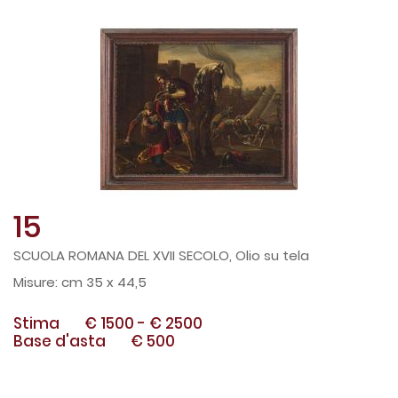
15
SCUOLA ROMANA DEL XVII SECOLO, Olio su tela
cm 35 x 44,5
Stima
€ 1500
-
€ 2500
Base d'asta
€ 500