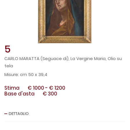
5
CARLO MARATTA (Seguace di), La Vergine Maria, Olio su
tela
cm 50 x 39,4
Stima
€ 1000
-
€ 1200
Base d'asta
€ 300
DETTAGLIO