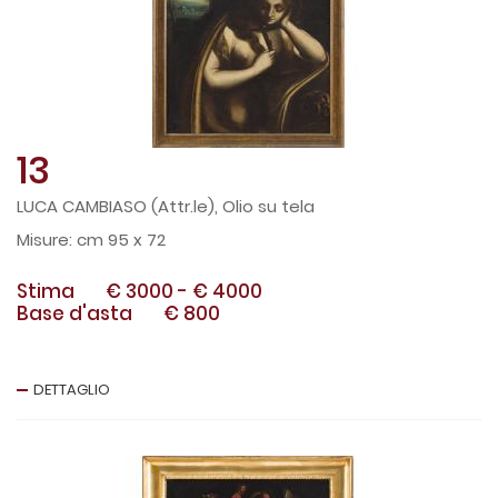
13
LUCA CAMBIASO (Attr.le), Olio su tela
cm 95 x 72
Stima
€ 3000
-
€ 4000
Base d'asta
€ 800
DETTAGLIO