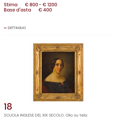
Stima
€ 800
-
€ 1200
Base d'asta
€ 400
DETTAGLIO
18
SCUOLA INGLESE DEL XIX SECOLO, Olio su tela