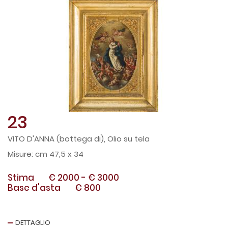
23
VITO D'ANNA (bottega di), Olio su tela
cm 47,5 x 34
Stima
€ 2000
-
€ 3000
Base d'asta
€ 800
DETTAGLIO