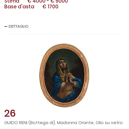
Stima
€ 4000
-
€ 5000
Base d'asta
€ 1700
DETTAGLIO
26
GUIDO RENI (Bottega di), Madonna Orante, Olio su vetro