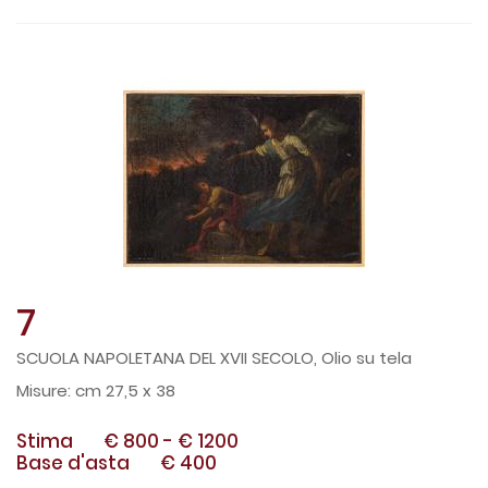
7
SCUOLA NAPOLETANA DEL XVII SECOLO, Olio su tela
cm 27,5 x 38
Stima
€ 800
-
€ 1200
Base d'asta
€ 400