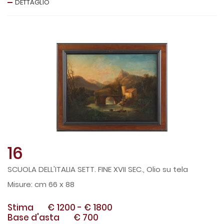
DETTAGLIO
16
SCUOLA DELL'ITALIA SETT. FINE XVII SEC., Olio su tela
cm 66 x 88
Stima
€ 1200
-
€ 1800
Base d'asta
€ 700