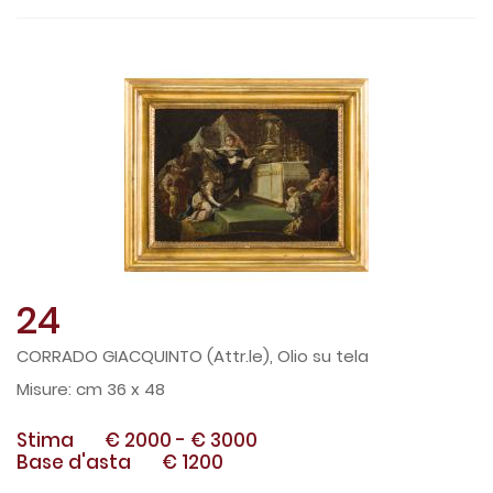
24
CORRADO GIACQUINTO (Attr.le), Olio su tela
cm 36 x 48
Stima
€ 2000
-
€ 3000
Base d'asta
€ 1200