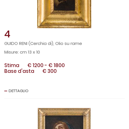
4
GUIDO RENI (Cerchia di), Olio su rame
cm 13 x 10
Stima
€ 1200
-
€ 1800
Base d'asta
€ 300
DETTAGLIO