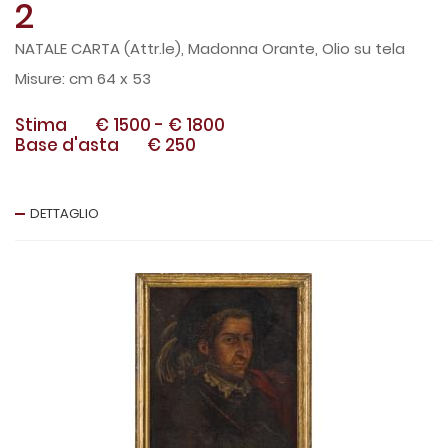
2
NATALE CARTA (Attr.le), Madonna Orante, Olio su tela
cm 64 x 53
Stima
€ 1500
-
€ 1800
Base d'asta
€ 250
DETTAGLIO