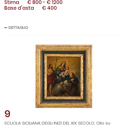
Stima
€ 800
-
€ 1200
Base d'asta
€ 400
DETTAGLIO
9
SCUOLA SICILIANA DEGLI INIZI DEL XIX SECOLO, Olio su