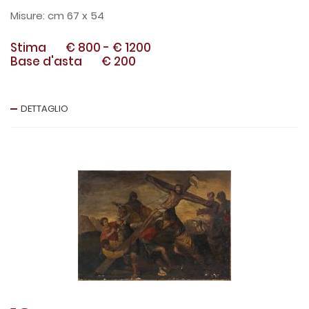
cm 67 x 54
Stima
€ 800
-
€ 1200
Base d'asta
€ 200
DETTAGLIO