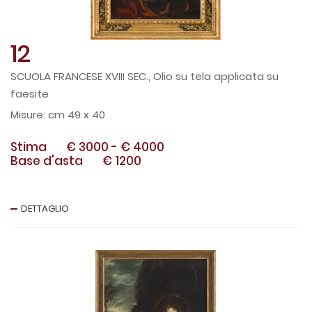
12
SCUOLA FRANCESE XVIII SEC., Olio su tela applicata su
faesite
cm 49 x 40
Stima
€ 3000
-
€ 4000
Base d'asta
€ 1200
DETTAGLIO