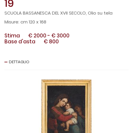
19
SCUOLA BASSANESCA DEL XVII SECOLO, Olio su tela
cm 120 x 168
Stima
€ 2000
-
€ 3000
Base d'asta
€ 800
DETTAGLIO