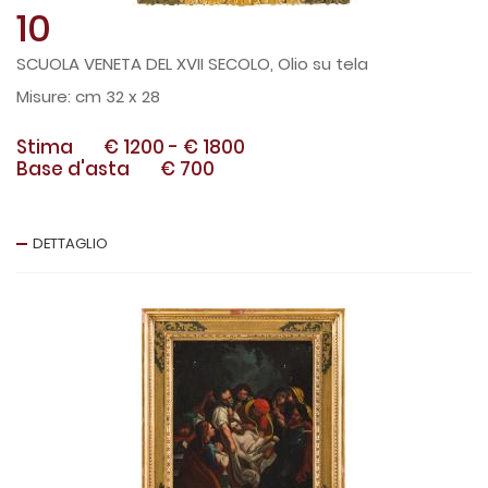
10
SCUOLA VENETA DEL XVII SECOLO, Olio su tela
cm 32 x 28
Stima
€ 1200
-
€ 1800
Base d'asta
€ 700
DETTAGLIO