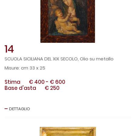
14
SCUOLA SICILIANA DEL XIX SECOLO, Olio su metallo
cm 33 x 25
Stima
€ 400
-
€ 600
Base d'asta
€ 250
DETTAGLIO