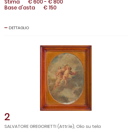
Stima
€ 600
-
€ 800
Base d'asta
€ 150
DETTAGLIO
2
SALVATORE GREGORIETTI (Attr.le), Olio su tela