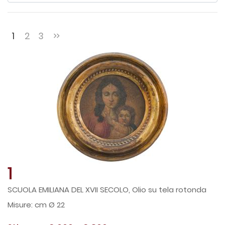
1
2
3
1
SCUOLA EMILIANA DEL XVII SECOLO, Olio su tela rotonda
cm Ø 22