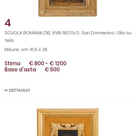
4
SCUOLA ROMANA DEL XVIII SECOLO, San Domenico, Olio su
tela
cm 31,5 x 26
Stima
€ 800
-
€ 1200
Base d'asta
€ 500
DETTAGLIO