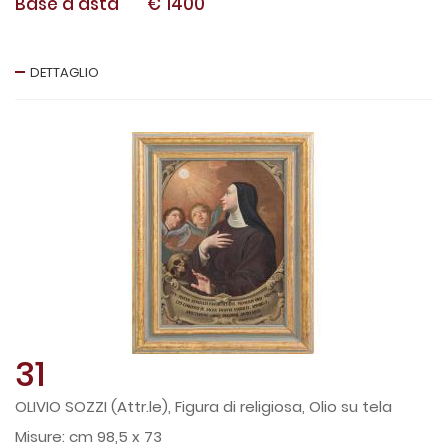
Base d'asta
€ 1400
DETTAGLIO
31
OLIVIO SOZZI (Attr.le), Figura di religiosa, Olio su tela
cm 98,5 x 73