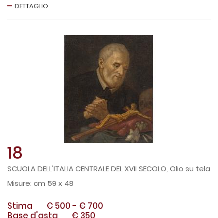
DETTAGLIO
18
SCUOLA DELL'ITALIA CENTRALE DEL XVII SECOLO, Olio su tela
cm 59 x 48
Stima
€ 500
-
€ 700
Base d'asta
€ 350