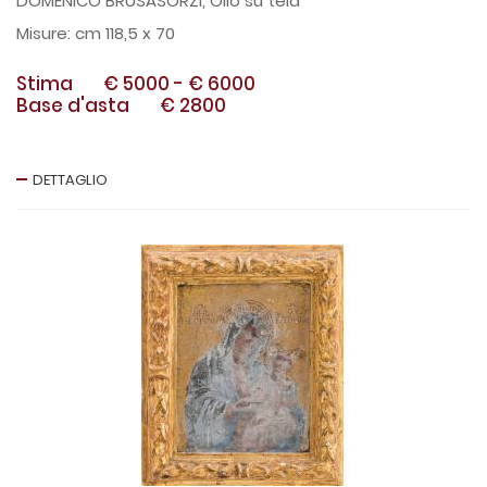
DOMENICO BRUSASORZI, Olio su tela
cm 118,5 x 70
Stima
€ 5000
-
€ 6000
Base d'asta
€ 2800
DETTAGLIO