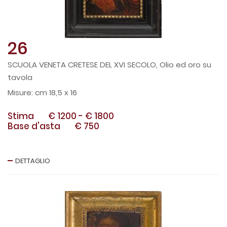
26
SCUOLA VENETA CRETESE DEL XVI SECOLO, Olio ed oro su
tavola
cm 18,5 x 16
Stima
€ 1200
-
€ 1800
Base d'asta
€ 750
DETTAGLIO