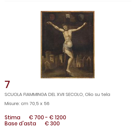
7
SCUOLA FIAMMINGA DEL XVII SECOLO, Olio su tela
cm 70,5 x 56
Stima
€ 700
-
€ 1200
Base d'asta
€ 300