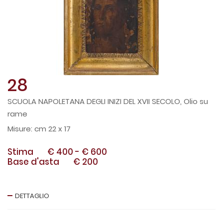
28
SCUOLA NAPOLETANA DEGLI INIZI DEL XVII SECOLO, Olio su
rame
cm 22 x 17
Stima
€ 400
-
€ 600
Base d'asta
€ 200
DETTAGLIO