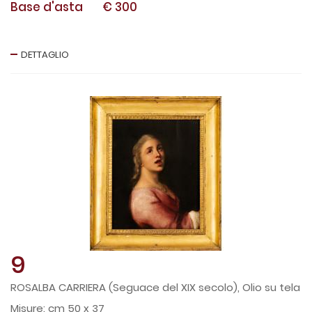
Base d'asta
€ 300
DETTAGLIO
9
ROSALBA CARRIERA (Seguace del XIX secolo), Olio su tela
cm 50 x 37