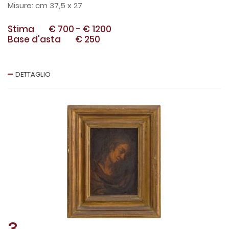
cm 37,5 x 27
Stima
€ 700
-
€ 1200
Base d'asta
€ 250
DETTAGLIO
3