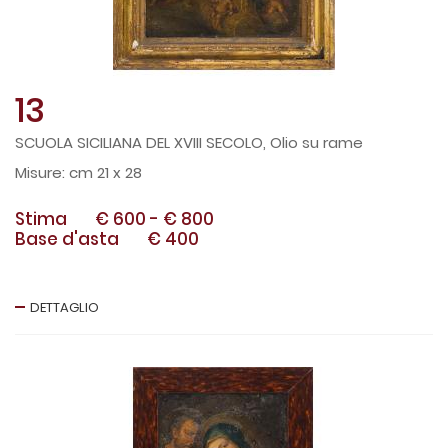
13
SCUOLA SICILIANA DEL XVIII SECOLO, Olio su rame
cm 21 x 28
Stima
€ 600
-
€ 800
Base d'asta
€ 400
DETTAGLIO