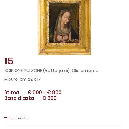
15
SCIPIONE PULZONE (Bottega di), Olio su rame
cm 22 x 17
Stima
€ 600
-
€ 800
Base d'asta
€ 300
DETTAGLIO