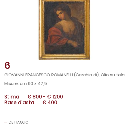
6
GIOVANNI FRANCESCO ROMANELLI (Cerchia di), Olio su tela
cm 60 x 47,5
Stima
€ 800
-
€ 1200
Base d'asta
€ 400
DETTAGLIO