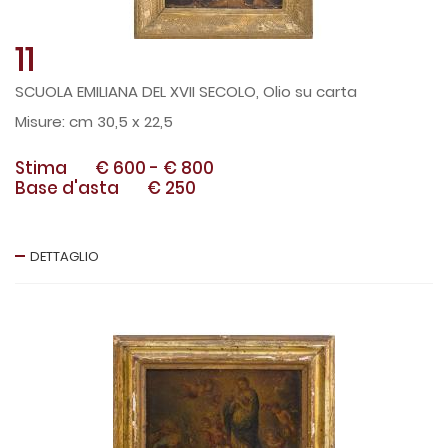
11
SCUOLA EMILIANA DEL XVII SECOLO, Olio su carta
cm 30,5 x 22,5
Stima
€ 600
-
€ 800
Base d'asta
€ 250
DETTAGLIO