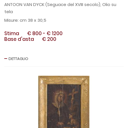
ANTOON VAN DYCK (Seguace del XVIII secolo), Olio su
tela
cm 38 x 30,5
Stima
€ 800
-
€ 1200
Base d'asta
€ 200
DETTAGLIO