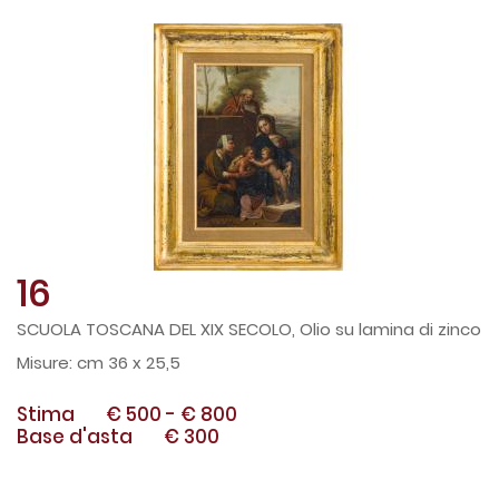
16
SCUOLA TOSCANA DEL XIX SECOLO, Olio su lamina di zinco
cm 36 x 25,5
Stima
€ 500
-
€ 800
Base d'asta
€ 300