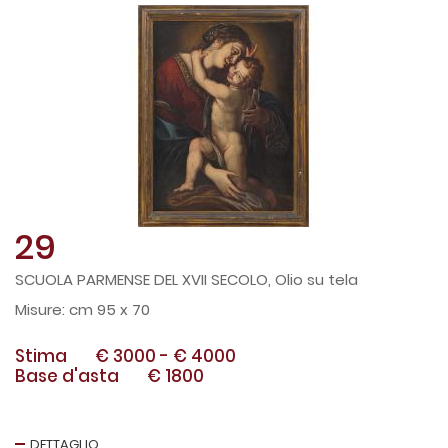
29
SCUOLA PARMENSE DEL XVII SECOLO, Olio su tela
cm 95 x 70
Stima
€ 3000
-
€ 4000
Base d'asta
€ 1800
DETTAGLIO