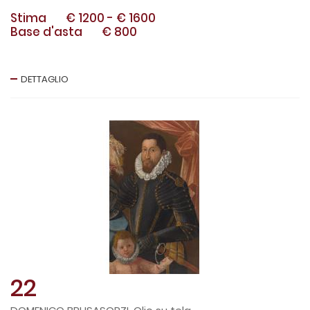
Stima
€ 1200
-
€ 1600
Base d'asta
€ 800
DETTAGLIO
22