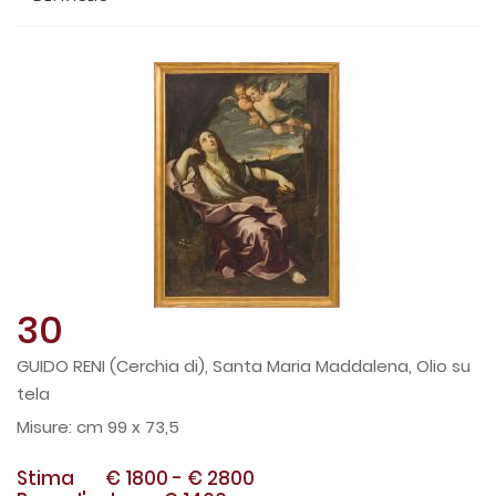
30
GUIDO RENI (Cerchia di), Santa Maria Maddalena, Olio su
tela
cm 99 x 73,5
Stima
€ 1800
-
€ 2800