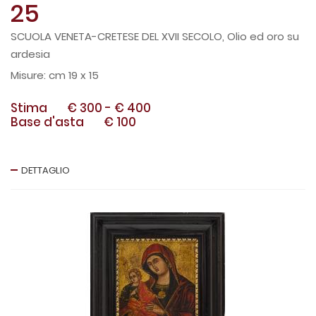
25
SCUOLA VENETA-CRETESE DEL XVII SECOLO, Olio ed oro su
ardesia
cm 19 x 15
Stima
€ 300
-
€ 400
Base d'asta
€ 100
DETTAGLIO