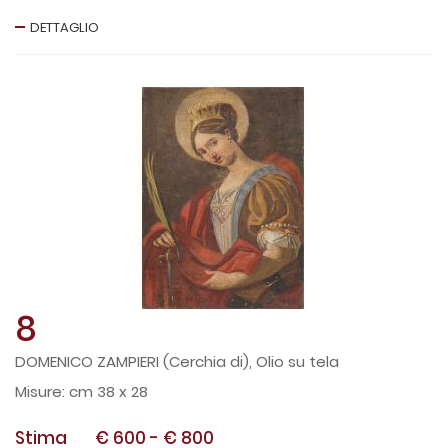
DETTAGLIO
8
DOMENICO ZAMPIERI (Cerchia di), Olio su tela
cm 38 x 28
Stima
€ 600
-
€ 800