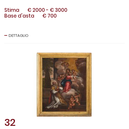
Stima
€ 2000
-
€ 3000
Base d'asta
€ 700
DETTAGLIO
32