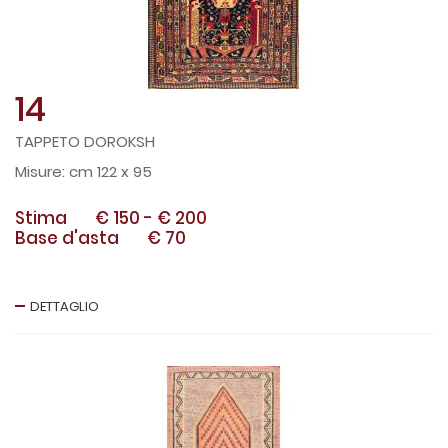
14
TAPPETO DOROKSH
cm 122 x 95
Stima
€ 150
-
€ 200
Base d'asta
€ 70
DETTAGLIO