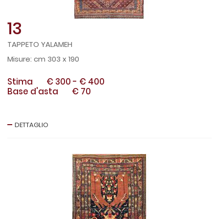
13
TAPPETO YALAMEH
cm 303 x 190
Stima
€ 300
-
€ 400
Base d'asta
€ 70
DETTAGLIO