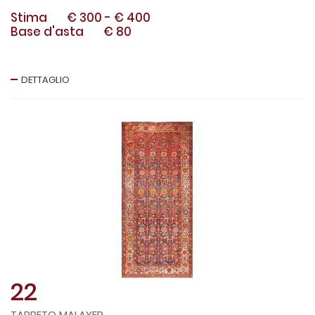
Stima
€ 300
-
€ 400
Base d'asta
€ 80
DETTAGLIO
22
TAPPETO MALAYER