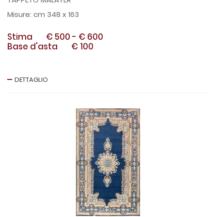
cm 348 x 163
Stima
€ 500
-
€ 600
Base d'asta
€ 100
DETTAGLIO