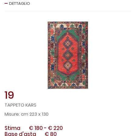
DETTAGLIO
19
TAPPETO KARS
cm 223 x 130
Stima
€ 180
-
€ 220
Base d'asta
€ 80