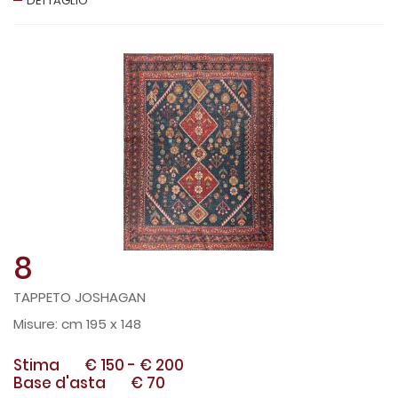
DETTAGLIO
8
TAPPETO JOSHAGAN
cm 195 x 148
Stima
€ 150
-
€ 200
Base d'asta
€ 70