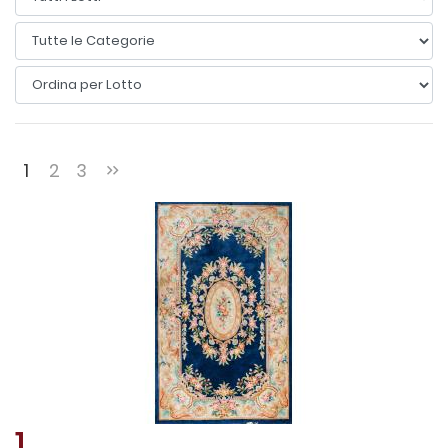
1
2
3
1