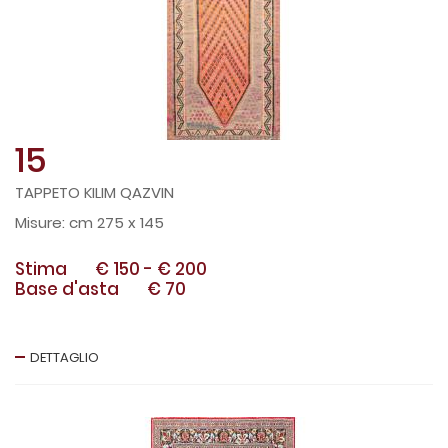
15
TAPPETO KILIM QAZVIN
cm 275 x 145
Stima
€ 150
-
€ 200
Base d'asta
€ 70
DETTAGLIO