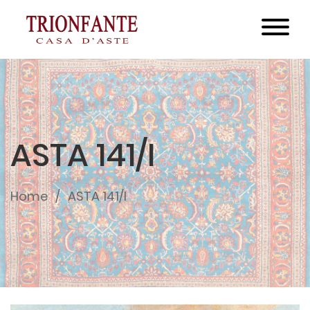
ASTA 141/I
Home
ASTA 141/I