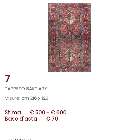
7
TAPPETO BAKTIARY
cm 216 x 129
Stima
€ 500
-
€ 600
Base d'asta
€ 70