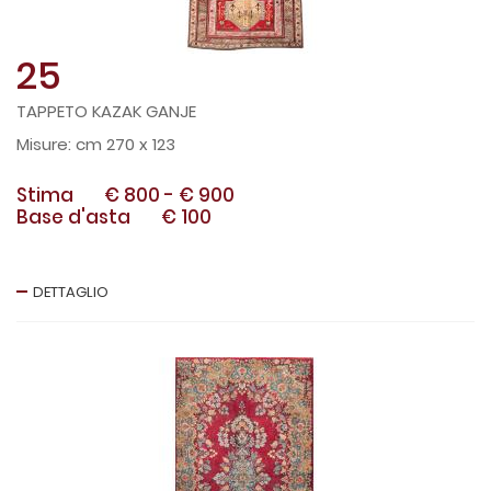
25
TAPPETO KAZAK GANJE
cm 270 x 123
Stima
€ 800
-
€ 900
Base d'asta
€ 100
DETTAGLIO