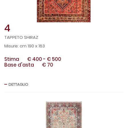
4
TAPPETO SHIRAZ
cm 190 x 163
Stima
€ 400
-
€ 500
Base d'asta
€ 70
DETTAGLIO