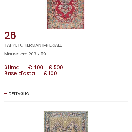
26
TAPPETO KERMAN IMPERIALE
cm 203 x 119
Stima
€ 400
-
€ 500
Base d'asta
€ 100
DETTAGLIO