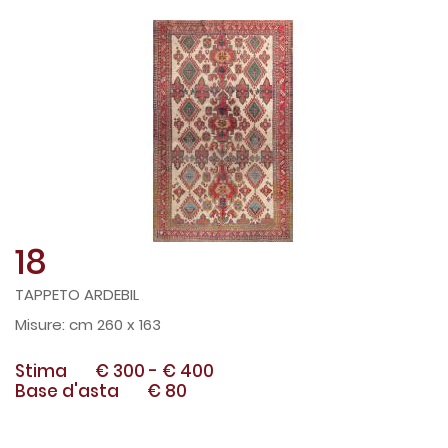
18
TAPPETO ARDEBIL
cm 260 x 163
Stima
€ 300
-
€ 400
Base d'asta
€ 80