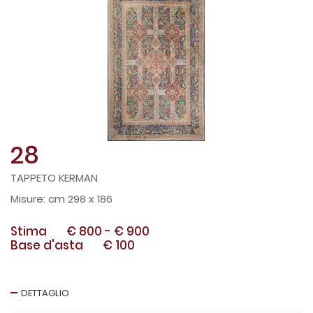
28
TAPPETO KERMAN
cm 298 x 186
Stima
€ 800
-
€ 900
Base d'asta
€ 100
DETTAGLIO