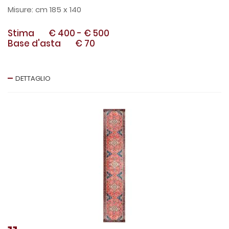
cm 185 x 140
Stima
€ 400
-
€ 500
Base d'asta
€ 70
DETTAGLIO