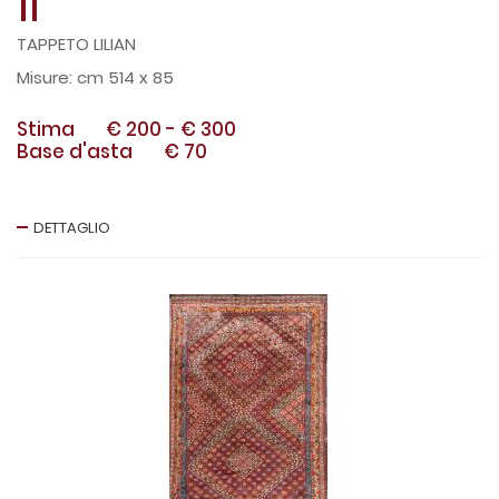
11
TAPPETO LILIAN
cm 514 x 85
Stima
€ 200
-
€ 300
Base d'asta
€ 70
DETTAGLIO