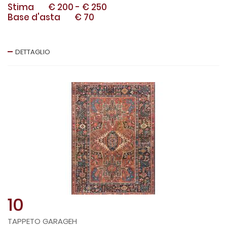
Stima
€ 200
-
€ 250
Base d'asta
€ 70
DETTAGLIO
10
TAPPETO GARAGEH