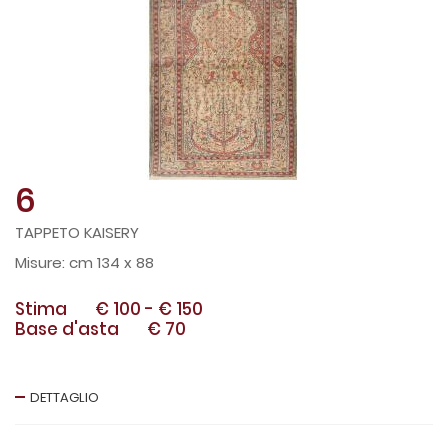
6
TAPPETO KAISERY
cm 134 x 88
Stima
€ 100
-
€ 150
Base d'asta
€ 70
DETTAGLIO