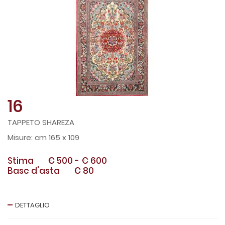
16
TAPPETO SHAREZA
cm 165 x 109
Stima
€ 500
-
€ 600
Base d'asta
€ 80
DETTAGLIO