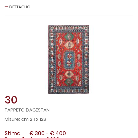
DETTAGLIO
30
TAPPETO DAGESTAN
cm 211 x 128
Stima
€ 300
-
€ 400