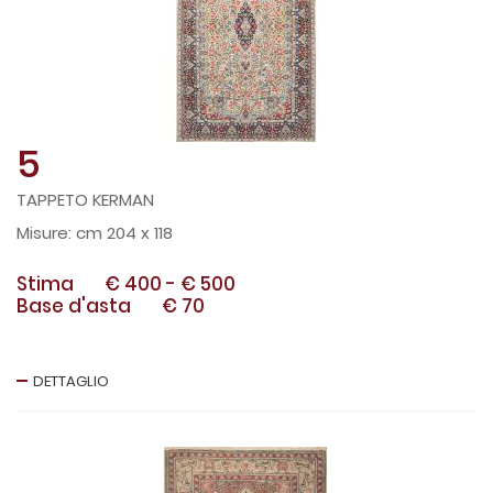
5
TAPPETO KERMAN
cm 204 x 118
Stima
€ 400
-
€ 500
Base d'asta
€ 70
DETTAGLIO