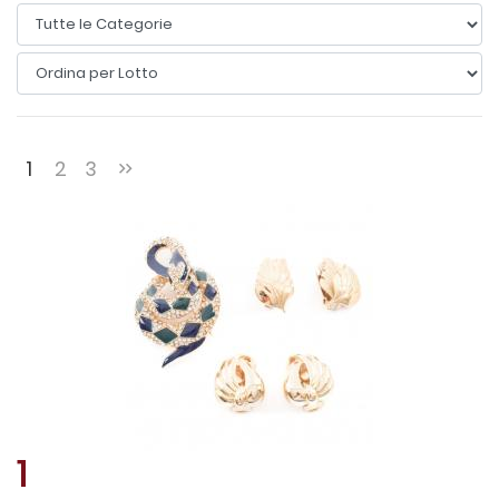
1
2
3
1