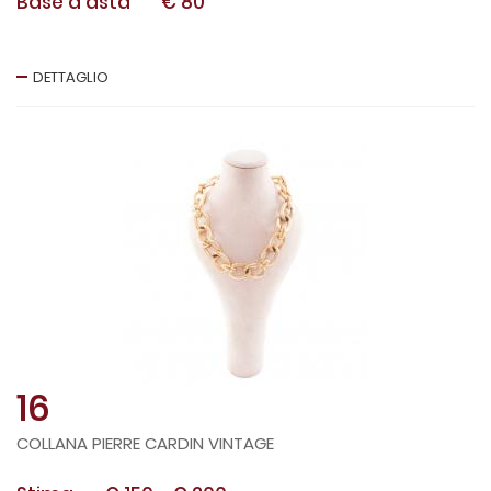
Base d'asta
€ 80
DETTAGLIO
16
COLLANA PIERRE CARDIN VINTAGE