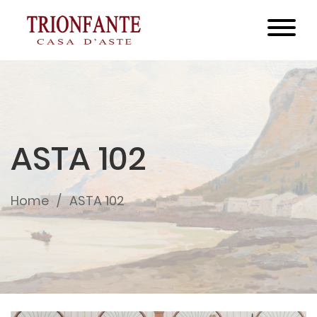
ASTA 102
Home
ASTA 102