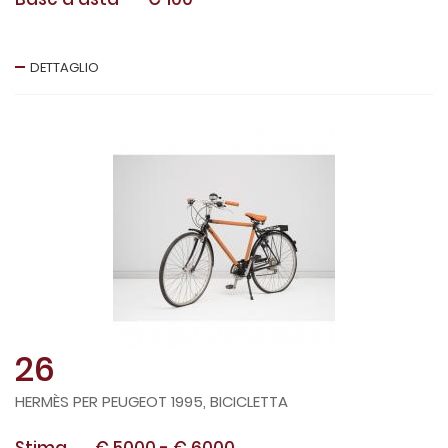
DETTAGLIO
26
HERMÈS PER PEUGEOT 1995, BICICLETTA
Stima
€ 5000
-
€ 6000