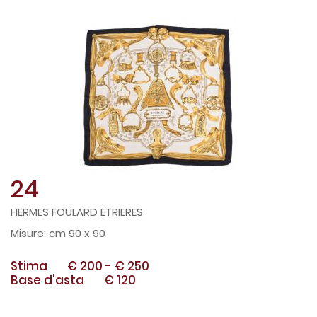
24
HERMES FOULARD ETRIERES
cm 90 x 90
Stima
€ 200
-
€ 250
Base d'asta
€ 120