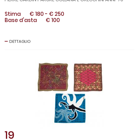
Stima
€ 180
-
€ 250
Base d'asta
€ 100
DETTAGLIO
19