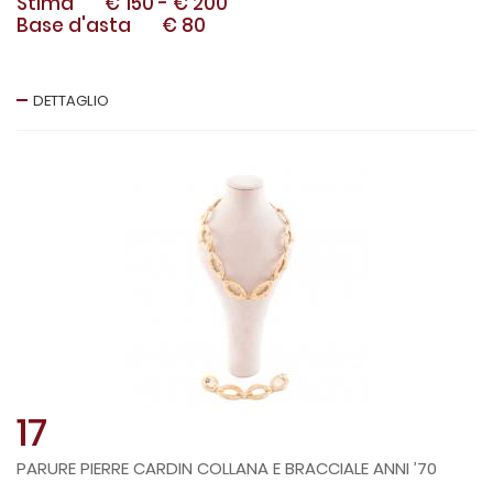
Stima
€ 150
-
€ 200
Base d'asta
€ 80
DETTAGLIO
17
PARURE PIERRE CARDIN COLLANA E BRACCIALE ANNI ’70