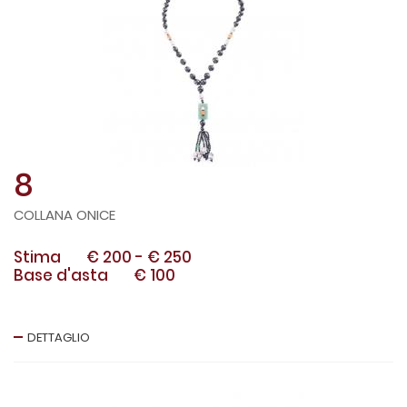
8
COLLANA ONICE
Stima
€ 200
-
€ 250
Base d'asta
€ 100
DETTAGLIO