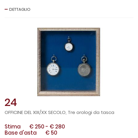
DETTAGLIO
24
OFFICINE DEL XIX/XX SECOLO, Tre orologi da tasca
Stima
€ 250
-
€ 280
Base d'asta
€ 50