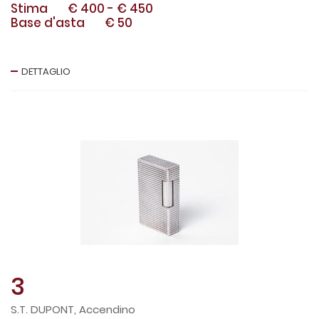
Stima
€ 400
-
€ 450
Base d'asta
€ 50
DETTAGLIO
3
S.T. DUPONT, Accendino