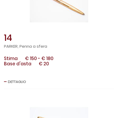
14
PARKER, Penna a sfera
Stima
€ 150
-
€ 180
Base d'asta
€ 20
DETTAGLIO