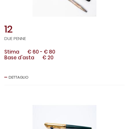
12
DUE PENNE
Stima
€ 60
-
€ 80
Base d'asta
€ 20
DETTAGLIO