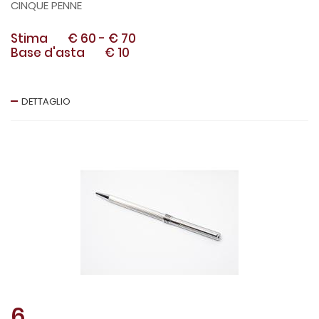
CINQUE PENNE
Stima
€ 60
-
€ 70
Base d'asta
€ 10
DETTAGLIO
6