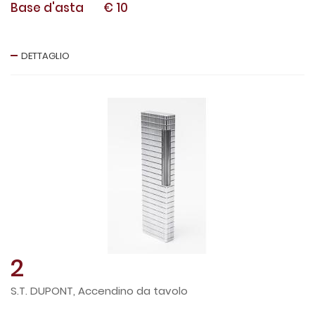
Base d'asta
€ 10
DETTAGLIO
2
S.T. DUPONT, Accendino da tavolo