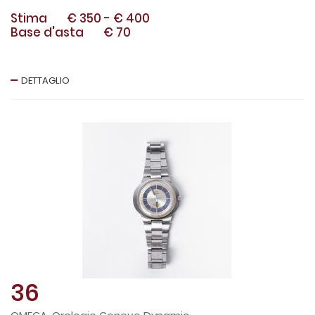
Stima
€ 350
-
€ 400
Base d'asta
€ 70
DETTAGLIO
36