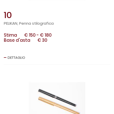
10
PELIKAN, Penna stilografica
Stima
€ 150
-
€ 180
Base d'asta
€ 30
DETTAGLIO