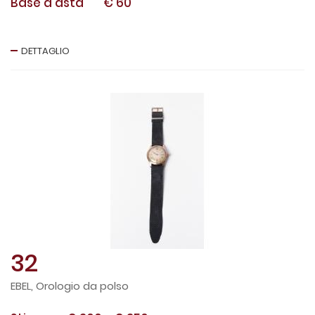
Base d'asta
€ 60
DETTAGLIO
32
EBEL, Orologio da polso