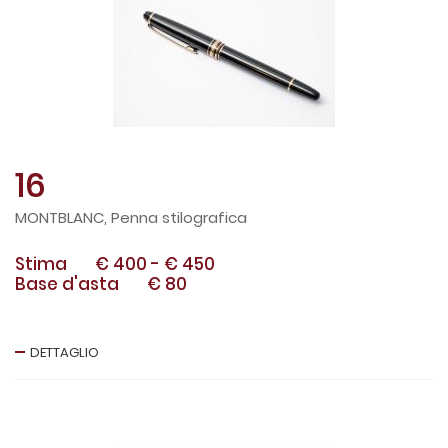
16
MONTBLANC, Penna stilografica
Stima
€ 400
-
€ 450
Base d'asta
€ 80
DETTAGLIO