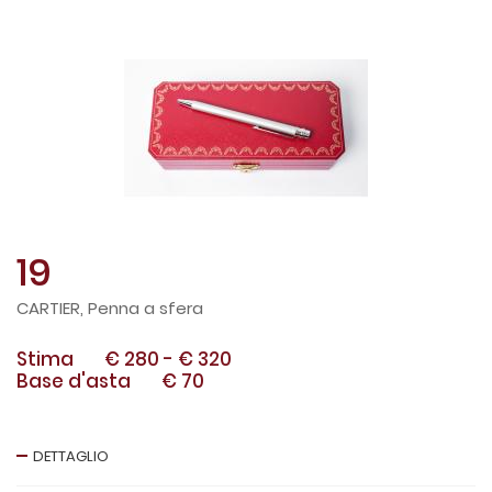
19
CARTIER, Penna a sfera
Stima
€ 280
-
€ 320
Base d'asta
€ 70
DETTAGLIO