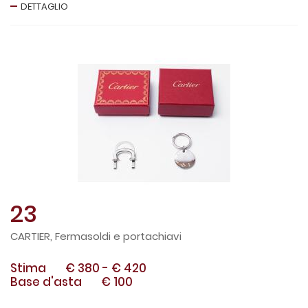
DETTAGLIO
23
CARTIER, Fermasoldi e portachiavi
Stima
€ 380
-
€ 420
Base d'asta
€ 100