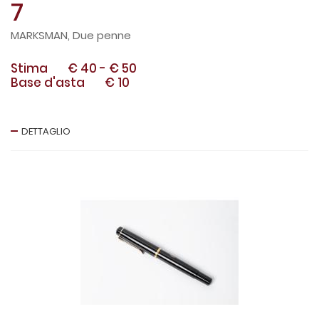
7
MARKSMAN, Due penne
Stima
€ 40
-
€ 50
Base d'asta
€ 10
DETTAGLIO