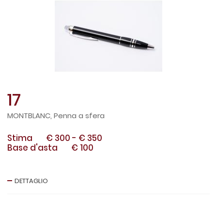
17
MONTBLANC, Penna a sfera
Stima
€ 300
-
€ 350
Base d'asta
€ 100
DETTAGLIO