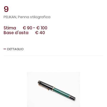
9
PELIKAN, Penna stilografica
Stima
€ 90
-
€ 100
Base d'asta
€ 40
DETTAGLIO