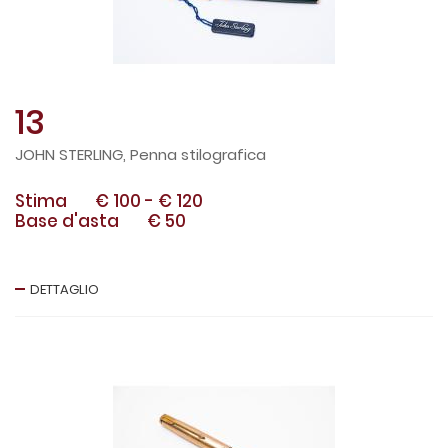
13
JOHN STERLING, Penna stilografica
Stima
€ 100
-
€ 120
Base d'asta
€ 50
DETTAGLIO