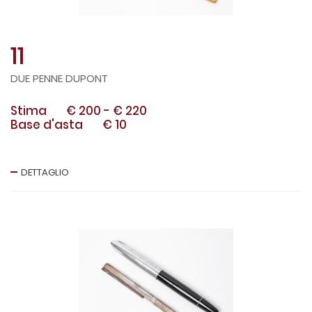
11
DUE PENNE DUPONT
Stima
€ 200
-
€ 220
Base d'asta
€ 10
DETTAGLIO