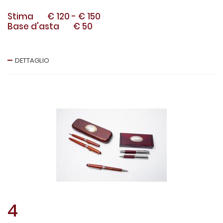
Stima
€ 120
-
€ 150
Base d'asta
€ 50
DETTAGLIO
4