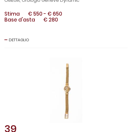
OMEGA, Orologio Geneve Dynamic
Stima
€ 550
-
€ 650
Base d'asta
€ 280
DETTAGLIO
39