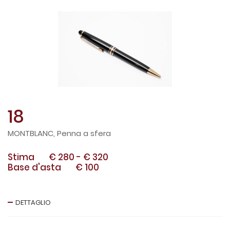
18
MONTBLANC, Penna a sfera
Stima
€ 280
-
€ 320
Base d'asta
€ 100
DETTAGLIO