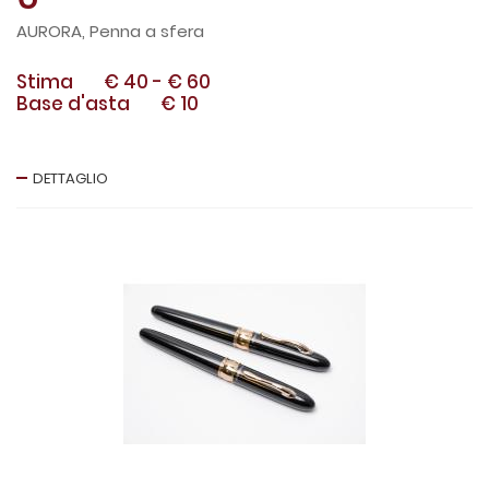
AURORA, Penna a sfera
Stima
€ 40
-
€ 60
Base d'asta
€ 10
DETTAGLIO