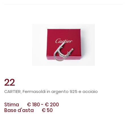
22
CARTIER, Fermasoldi in argento 925 e acciaio
Stima
€ 180
-
€ 200
Base d'asta
€ 50