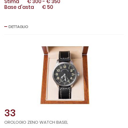
Stima
€ 300
-
€ 350
Base d'asta
€ 50
DETTAGLIO
33
OROLOGIO ZENO WATCH BASEL