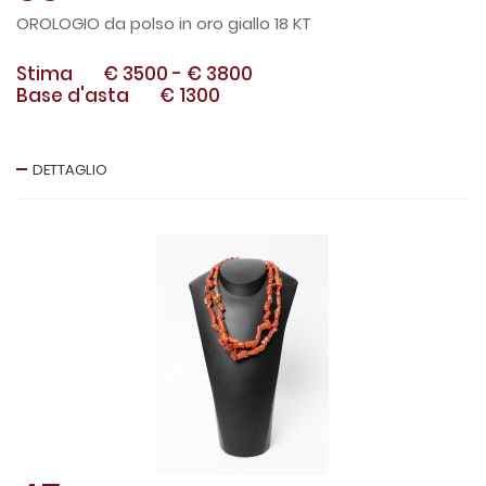
OROLOGIO da polso in oro giallo 18 KT
Stima
€ 3500
-
€ 3800
Base d'asta
€ 1300
DETTAGLIO