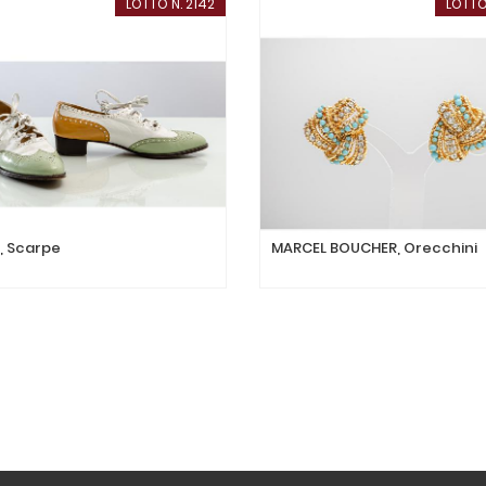
LOTTO N. 2142
LOTTO
, Scarpe
MARCEL BOUCHER, Orecchini