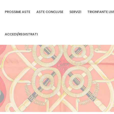
PROSSIME ASTE
ASTE CONCLUSE
SERVIZI
TRIONFANTE LIV
ACCEDI/REGISTRATI