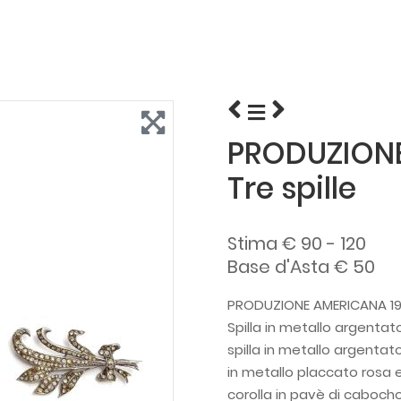
PRODUZIONE
Tre spille
Stima € 90 - 120
Base d'Asta € 50
PRODUZIONE AMERICANA 19
Spilla in metallo argentato 
spilla in metallo argentato
in metallo placcato rosa e 
corolla in pavè di cabocho