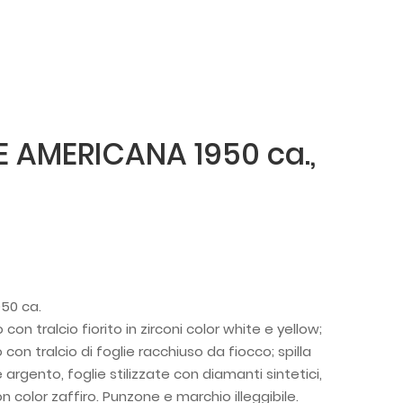
 AMERICANA 1950 ca.,
50 ca.
con tralcio fiorito in zirconi color white e yellow;
 con tralcio di foglie racchiuso da fiocco; spilla
argento, foglie stilizzate con diamanti sintetici,
n color zaffiro. Punzone e marchio illeggibile.