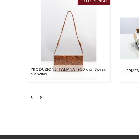
LOTTO N. 2090
PRODUZIONE ITALIANA 1950 ca., Borsa
HERMES
a spalla