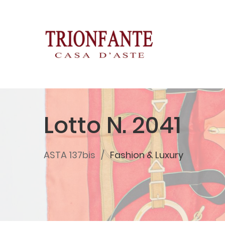
Lotto N. 2041
ASTA 137bis
Fashion & Luxury