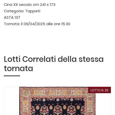
Cina XX secolo
cm 241 x 173
Categoria:
Tappeti
ASTA 137
Tornata:
il 09/04/2025 alle ore 15:30
Lotti Correlati della stessa
tornata
LOTTO N. 33