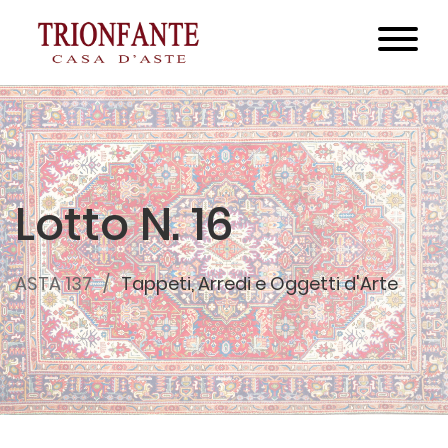
Lotto N. 16
ASTA 137
Tappeti, Arredi e Oggetti d'Arte