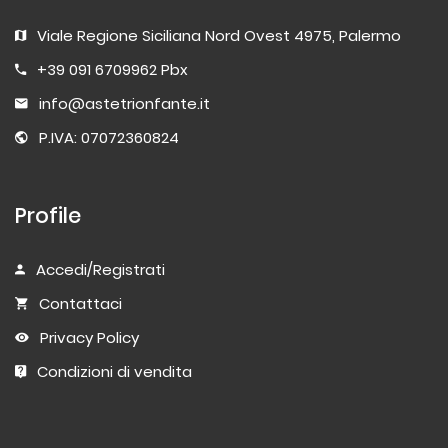
Viale Regione Siciliana Nord Ovest 4975, Palermo
+39 091 6709962 Pbx
info@astetrionfante.it
P.IVA: 07072360824
Profile
Accedi/Registrati
Contattaci
Privacy Policy
Condizioni di vendita