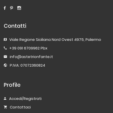
Contatti
Viale Regione Siciliana Nord Ovest 4975, Palermo
+39 091 6709962 Pbx
info@astetrionfante.it
P.IVA: 07072360824
Profile
Accedi/Registrati
Contattaci