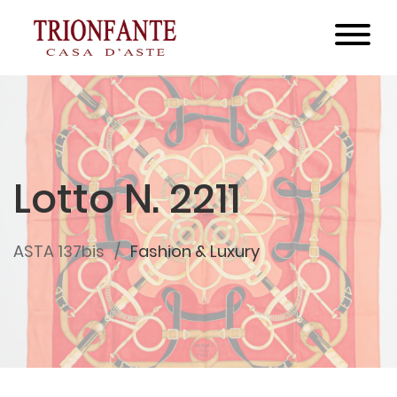
Lotto N. 2211
ASTA 137bis
Fashion & Luxury