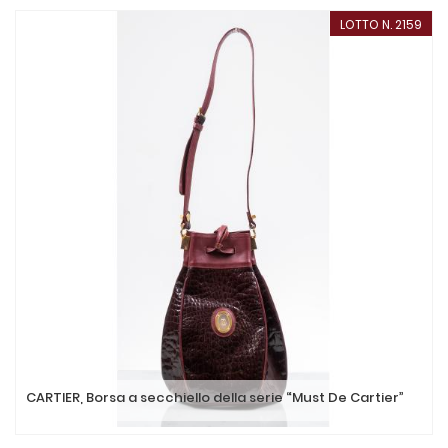
LOTTO N. 2159
CARTIER, Borsa a secchiello della serie “Must De Cartier”