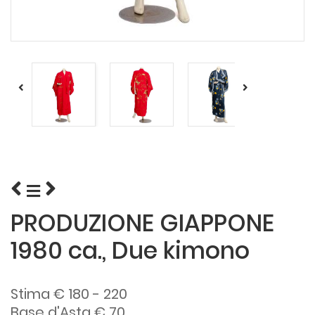
PRODUZIONE GIAPPONE
1980 ca., Due kimono
Stima € 180 - 220
Base d'Asta € 70