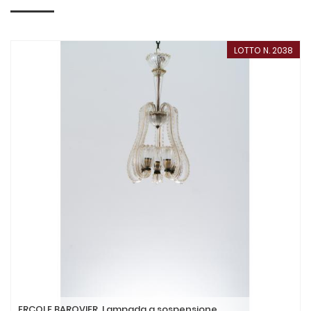
LOTTO N. 2038
ERCOLE BAROVIER, Lampada a sospensione