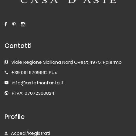
Contatti
Viale Regione Siciliana Nord Ovest 4975, Palermo
+39 091 6709962 Pbx
info@astetrionfante.it
P.IVA: 07072360824
Profile
Accedi/Registrati