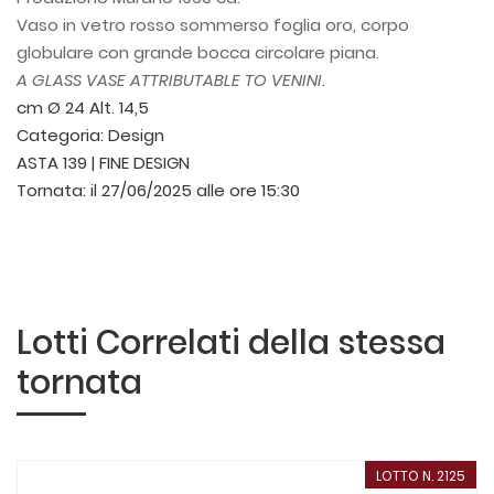
Vaso in vetro rosso sommerso foglia oro, corpo
globulare con grande bocca circolare piana.
A GLASS VASE ATTRIBUTABLE TO VENINI.
cm Ø 24 Alt. 14,5
Categoria:
Design
ASTA 139 | FINE DESIGN
Tornata:
il 27/06/2025 alle ore 15:30
Lotti Correlati della stessa
tornata
LOTTO N. 2125