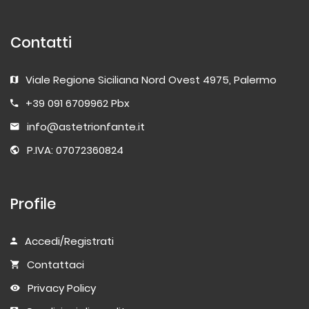
Contatti
Viale Regione Siciliana Nord Ovest 4975, Palermo
+39 091 6709962 Pbx
info@astetrionfante.it
P.IVA: 07072360824
Profile
Accedi/Registrati
Contattaci
Privacy Policy