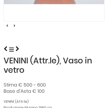
VENINI (Attr.le), Vaso in
vetro
Stima € 500 - 600
Base d'Asta € 100
VENINI (Attr.le)
Produzione Murano 1960 ca.