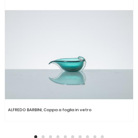
ALFREDO BARBINI, Coppa a foglia in vetro