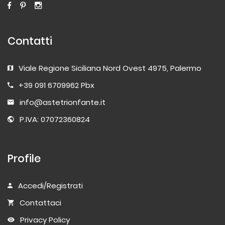
Contatti
Viale Regione Siciliana Nord Ovest 4975, Palermo
+39 091 6709962 Pbx
info@astetrionfante.it
P.IVA: 07072360824
Profile
Accedi/Registrati
Contattaci
Privacy Policy