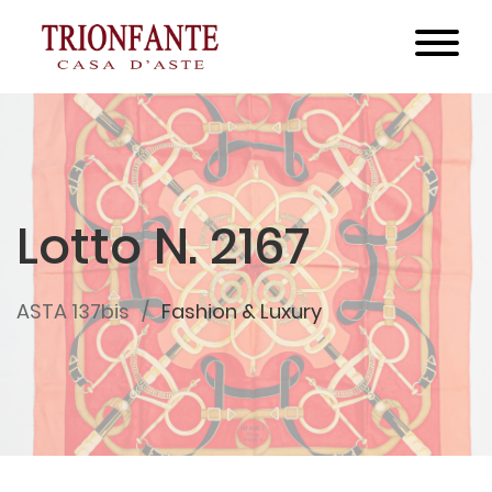
Lotto N. 2167
ASTA 137bis
Fashion & Luxury