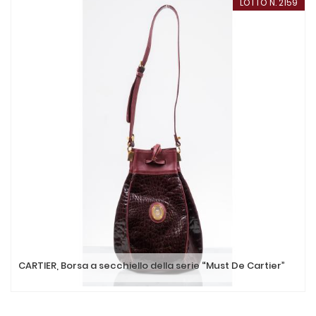
LOTTO N. 2159
CARTIER, Borsa a secchiello della serie “Must De Cartier”