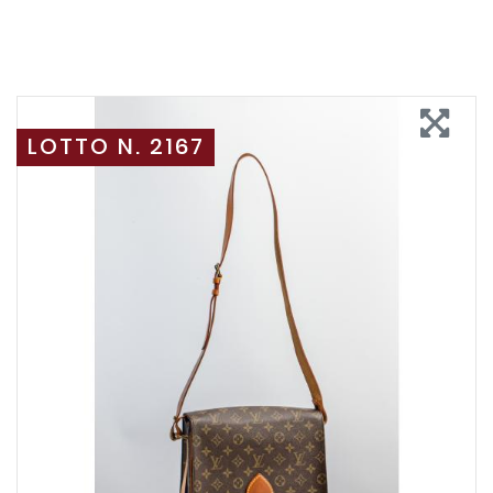
LOTTO N. 2167