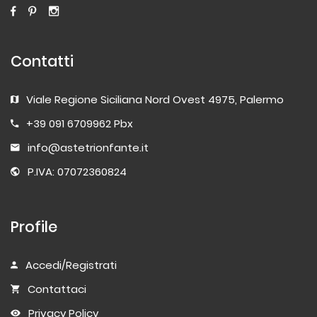
Contatti
Viale Regione Siciliana Nord Ovest 4975, Palermo
+39 091 6709962 Pbx
info@astetrionfante.it
P.IVA: 07072360824
Profile
Accedi/Registrati
Contattaci
Privacy Policy