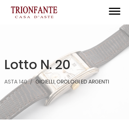
Lotto N. 20
ASTA 140
GIOIELLI, OROLOGI ED ARGENTI