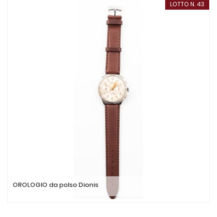
LOTTO N. 43
OROLOGIO da polso Dionis