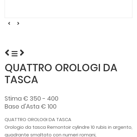
QUATTRO OROLOGI DA
TASCA
Stima € 350 - 400
Base d'Asta € 100
QUATTRO OROLOGI DA TASCA
Orologio da tasca Remontoir cylindre 10 rubis in argento,
quadrante smaltato con numeri romani,