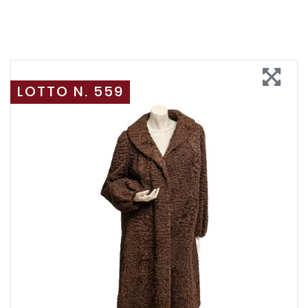
LOTTO N. 559