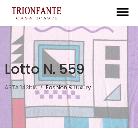
Lotto N. 559
ASTA 143bis
Fashion & Luxury