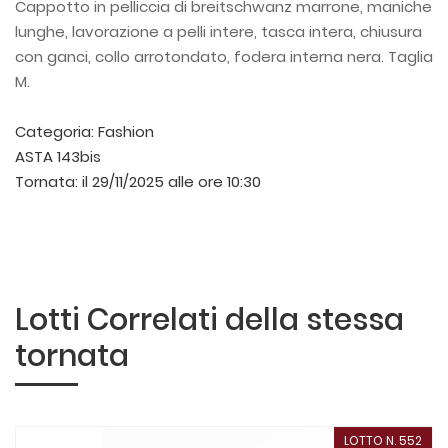
Cappotto in pelliccia di breitschwanz marrone, maniche
lunghe, lavorazione a pelli intere, tasca intera, chiusura
con ganci, collo arrotondato, fodera interna nera. Taglia
M.
Categoria:
Fashion
ASTA 143bis
Tornata:
il 29/11/2025 alle ore 10:30
Lotti Correlati della stessa
tornata
LOTTO N. 552