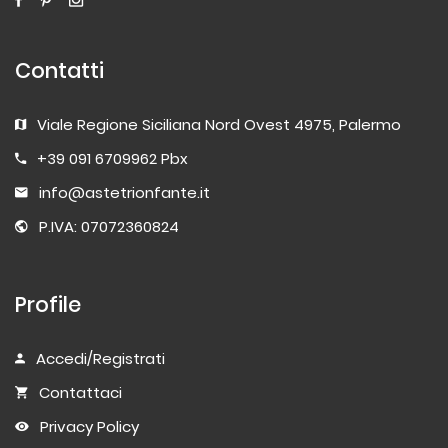
Contatti
Viale Regione Siciliana Nord Ovest 4975, Palermo
+39 091 6709962 Pbx
info@astetrionfante.it
P.IVA: 07072360824
Profile
Accedi/Registrati
Contattaci
Privacy Policy