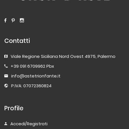
Contatti
Viale Regione Siciliana Nord Ovest 4975, Palermo
+39 091 6709962 Pbx
info@astetrionfante.it
P.IVA: 07072360824
Profile
Accedi/Registrati