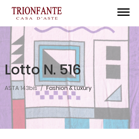
Lotto N. 516
ASTA 143bis
Fashion & Luxury