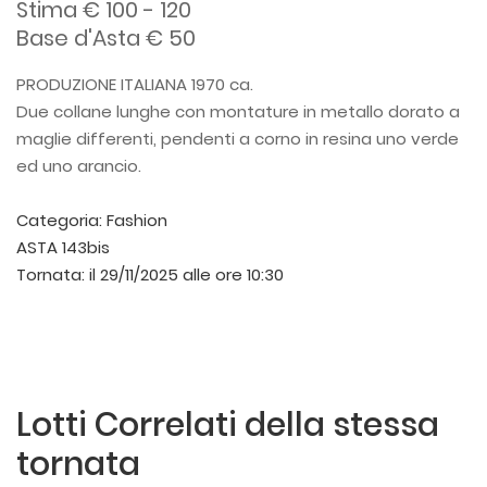
Stima € 100 - 120
Base d'Asta € 50
PRODUZIONE ITALIANA 1970 ca.
Due collane lunghe con montature in metallo dorato a
maglie differenti, pendenti a corno in resina uno verde
ed uno arancio.
Categoria:
Fashion
ASTA 143bis
Tornata:
il 29/11/2025 alle ore 10:30
Lotti Correlati della stessa
tornata