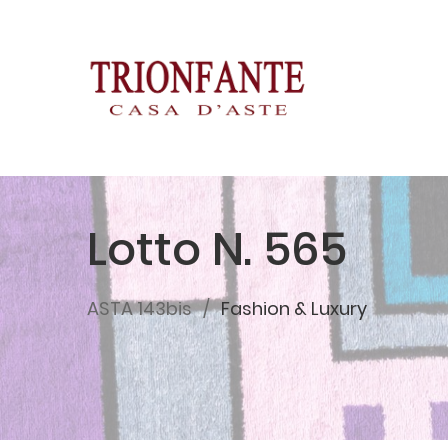
Lotto N. 565
ASTA 143bis
Fashion & Luxury