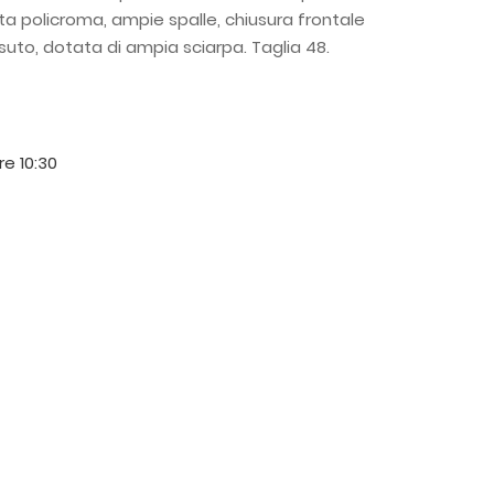
ta policroma, ampie spalle, chiusura frontale
ssuto, dotata di ampia sciarpa. Taglia 48.
ore 10:30