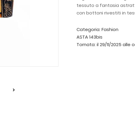
tessuto a fantasia astrat
con bottoni rivestiti in te
Etichetta di produzione.
Categoria:
Fashion
ASTA 143bis
Tornata:
il 29/11/2025 alle 