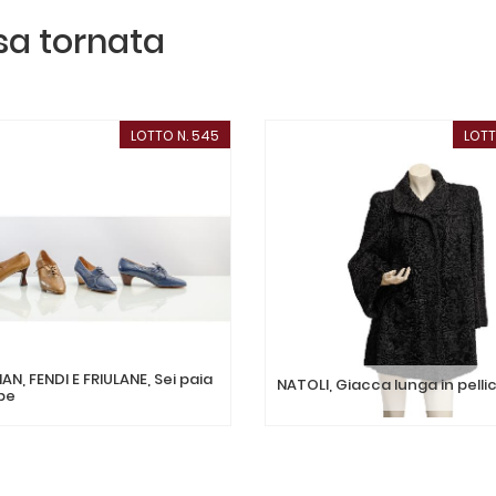
ssa tornata
LOTTO N. 545
LOTT
AN, FENDI E FRIULANE, Sei paia
NATOLI, Giacca lunga in pelli
pe