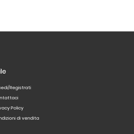
ile
edi/Registrati
ntattaci
ivacy Policy
dizioni di vendita