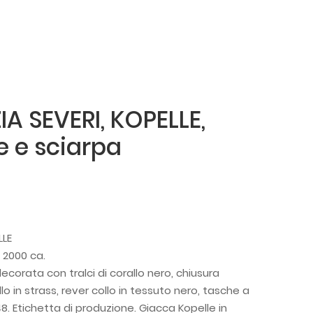
A SEVERI, KOPELLE,
 e sciarpa
LLE
a 2000 ca.
ecorata con tralci di corallo nero, chiusura
lo in strass, rever collo in tessuto nero, tasche a
48. Etichetta di produzione. Giacca Kopelle in