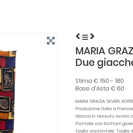
MARIA GRAZI
Due giacche
Stima € 150 - 180
Base d'Asta € 60
MARIA GRAZIA SEVERI, KOPE
Produzione Italia e Franci
Giacca in tessuto avorio d
frontale con bottoni gioiel
taglio orizzontale. Taglia 