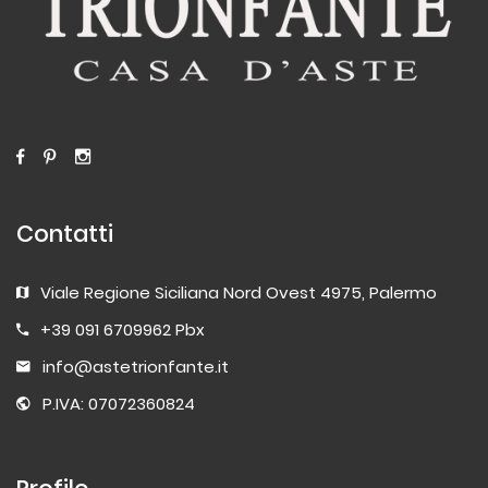
Contatti
Viale Regione Siciliana Nord Ovest 4975, Palermo
+39 091 6709962 Pbx
info@astetrionfante.it
P.IVA: 07072360824