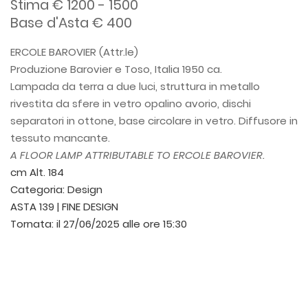
Stima € 1200 - 1500
Base d'Asta € 400
ERCOLE BAROVIER (Attr.le)
Produzione Barovier e Toso, Italia 1950 ca.
Lampada da terra a due luci, struttura in metallo
rivestita da sfere in vetro opalino avorio, dischi
separatori in ottone, base circolare in vetro. Diffusore in
tessuto mancante.
A FLOOR LAMP ATTRIBUTABLE TO ERCOLE BAROVIER.
cm Alt. 184
Categoria:
Design
ASTA 139 | FINE DESIGN
Tornata:
il 27/06/2025 alle ore 15:30