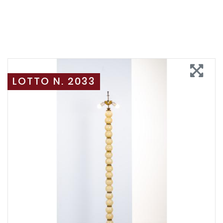
LOTTO N. 2033