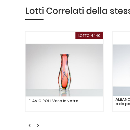
Lotti Correlati della ste
LOTTO N. 140
ALBANO
FLAVIO POLI, Vaso in vetro
o da p