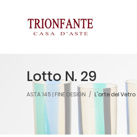
Lotto N. 29
ASTA 145 | FINE DESIGN
L'arte del Vetr