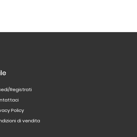
ile
edi/Registrati
ntattaci
ivacy Policy
dizioni di vendita