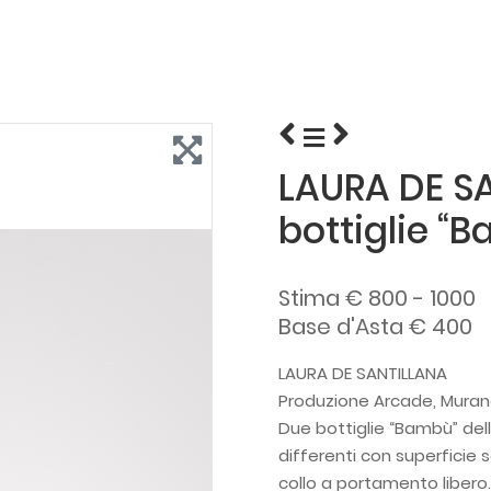
LAURA DE S
bottiglie “
Stima € 800 - 1000
Base d'Asta € 400
LAURA DE SANTILLANA
Produzione Arcade, Murano,
Due bottiglie “Bambù” della
differenti con superficie s
collo a portamento libero