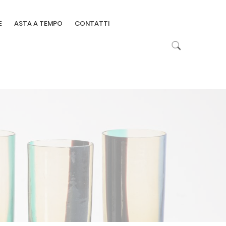
E
ASTA A TEMPO
CONTATTI