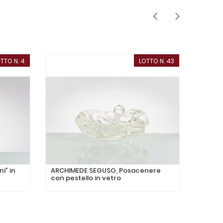
TTO N. 4
LOTTO N. 43
ni” in
ARCHIMEDE SEGUSO, Posacenere
SEGUSO
con pestello in vetro