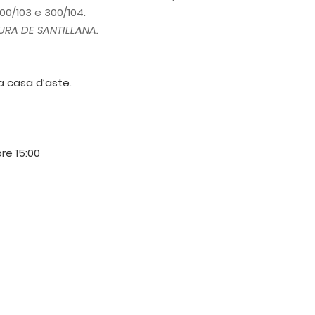
00/103 e 300/104.
URA DE SANTILLANA.
ra casa d’aste.
ore 15:00