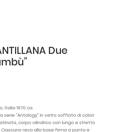
ANTILLANA Due
Bambù”
 Italia 1970 ca.
 serie "Antology" in vetro soffiato di colori
atinata, corpo cilindrico con lungo e stretto
. Ciascuno reca alla base firma a punta e