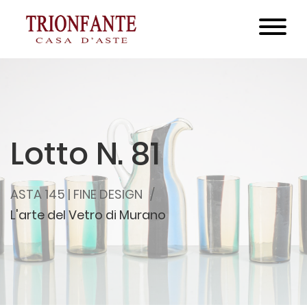
Lotto N. 81
ASTA 145 | FINE DESIGN
L'arte del Vetro di Murano