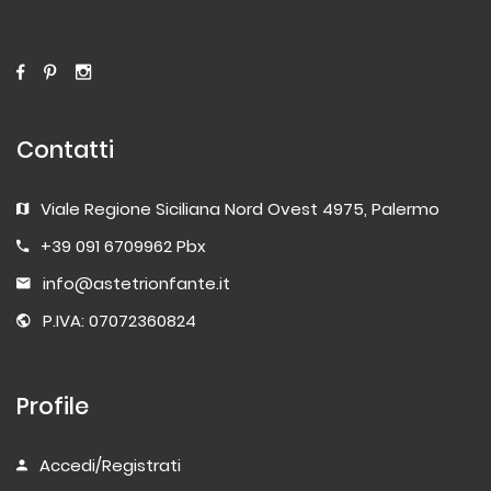
Contatti
Viale Regione Siciliana Nord Ovest 4975, Palermo
+39 091 6709962 Pbx
info@astetrionfante.it
P.IVA: 07072360824
Profile
Accedi/Registrati