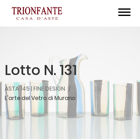
Lotto N. 131
ASTA 145 | FINE DESIGN
L'arte del Vetro di Murano