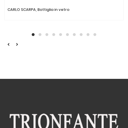
CARLO SCARPA, Bottiglia in vetro