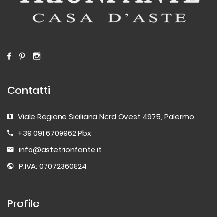
Contatti
Viale Regione Siciliana Nord Ovest 4975, Palermo
+39 091 6709962 Pbx
info@astetrionfante.it
P.IVA: 07072360824
Profile