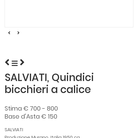
SALVIATI, Quindici
bicchieri a calice
Stima € 700 - 800
Base d'Asta € 150
SALVIATI
Produzione Murano, Italia 1950 ca.