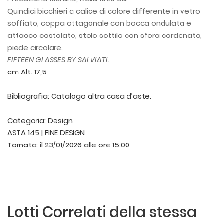
Quindici bicchieri a calice di colore differente in vetro
soffiato, coppa ottagonale con bocca ondulata e
attacco costolato, stelo sottile con sfera cordonata,
piede circolare.
FIFTEEN GLASSES BY SALVIATI.
cm Alt. 17,5
Bibliografia: Catalogo altra casa d’aste.
Categoria:
Design
ASTA 145 | FINE DESIGN
Tornata:
il 23/01/2026 alle ore 15:00
Lotti Correlati della stessa