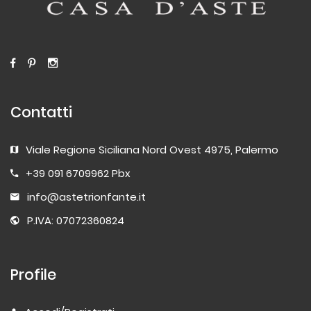
Contatti
Viale Regione Siciliana Nord Ovest 4975, Palermo
+39 091 6709962 Pbx
info@astetrionfante.it
P.IVA: 07072360824
Profile