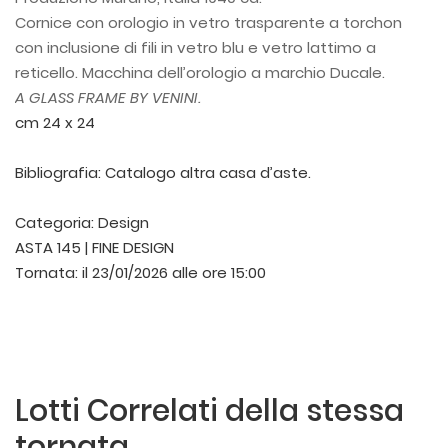
Cornice con orologio in vetro trasparente a torchon
con inclusione di fili in vetro blu e vetro lattimo a
reticello. Macchina dell’orologio a marchio Ducale.
A GLASS FRAME BY VENINI.
cm 24 x 24
Bibliografia: Catalogo altra casa d’aste.
Categoria:
Design
ASTA 145 | FINE DESIGN
Tornata:
il 23/01/2026 alle ore 15:00
Lotti Correlati della stessa
tornata