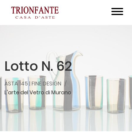
Lotto N. 62
ASTA 145 | FINE DESIGN
L'arte del Vetro di Murano