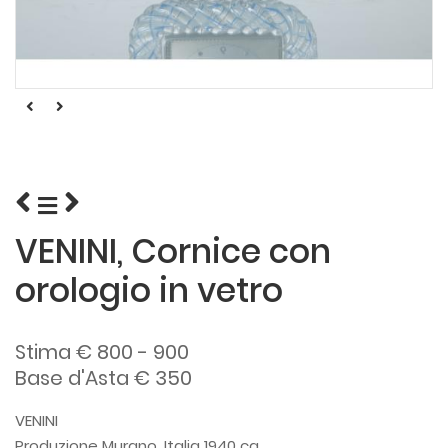
VENINI, Cornice con
orologio in vetro
Stima € 800 - 900
Base d'Asta € 350
VENINI
Produzione Murano, Italia 1940 ca.