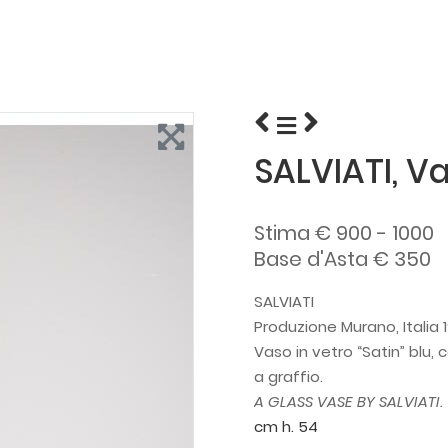
SALVIATI, Va
Stima € 900 - 1000
Base d'Asta € 350
SALVIATI
Produzione Murano, Italia 
Vaso in vetro “Satin” blu,
a graffio.
A GLASS VASE BY SALVIATI.
cm h. 54