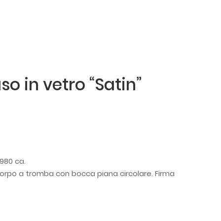
so in vetro “Satin”
1980 ca.
 corpo a tromba con bocca piana circolare. Firma