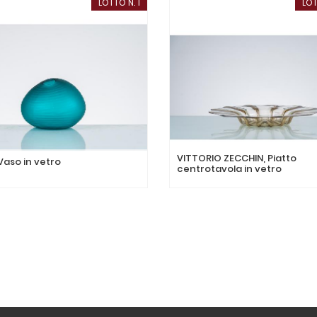
LOTTO N. 1
LOT
VITTORIO ZECCHIN, Piatto
 Vaso in vetro
centrotavola in vetro