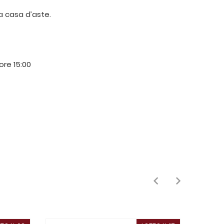
ra casa d’aste.
 ore 15:00