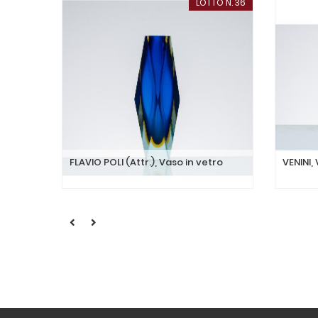
LOTTO N. 36
FLAVIO POLI (Attr.), Vaso in vetro
VENINI,