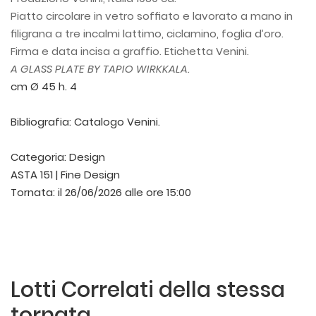
Piatto circolare in vetro sofﬁato e lavorato a mano in
ﬁligrana a tre incalmi lattimo, ciclamino, foglia d’oro.
Firma e data incisa a graffio. Etichetta Venini.
A GLASS PLATE BY TAPIO WIRKKALA.
cm Ø 45 h. 4
Bibliografia: Catalogo Venini.
Categoria:
Design
ASTA 151 | Fine Design
Tornata:
il 26/06/2026 alle ore 15:00
Lotti Correlati della stessa
tornata