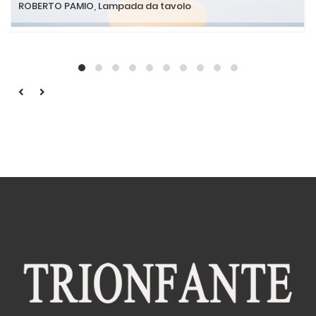
ROBERTO PAMIO, Lampada da tavolo