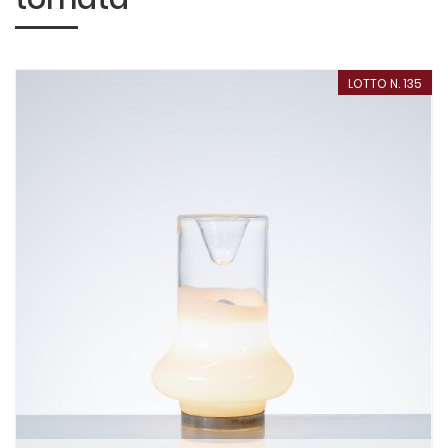
LOTTO N. 135