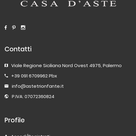
Contatti
Viale Regione Siciliana Nord Ovest 4975, Palermo
+39 091 6709962 Pbx
info@astetrionfante.it
P.IVA: 07072360824
Profile