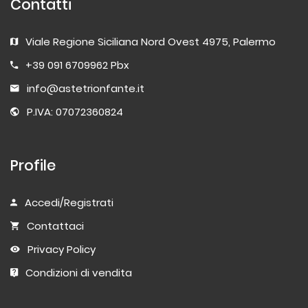
Contatti
Viale Regione Siciliana Nord Ovest 4975, Palermo
+39 091 6709962 Pbx
info@astetrionfante.it
P.IVA: 07072360824
Profile
Accedi/Registrati
Contattaci
Privacy Policy
Condizioni di vendita