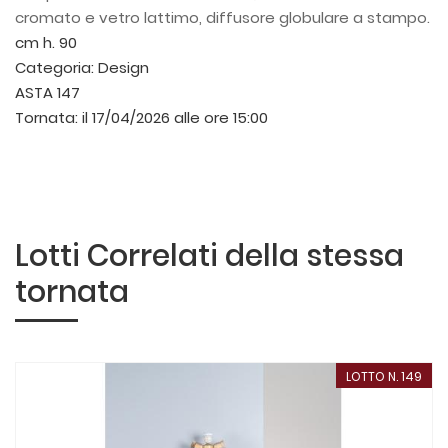
cromato e vetro lattimo, diffusore globulare a stampo.
cm h. 90
Categoria:
Design
ASTA 147
Tornata:
il 17/04/2026 alle ore 15:00
Lotti Correlati della stessa
tornata
LOTTO N. 149