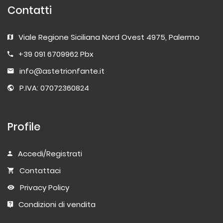
Contatti
Viale Regione Siciliana Nord Ovest 4975, Palermo
+39 091 6709962 Pbx
info@astetrionfante.it
P.IVA: 07072360824
Profile
Accedi/Registrati
Contattaci
Privacy Policy
Condizioni di vendita