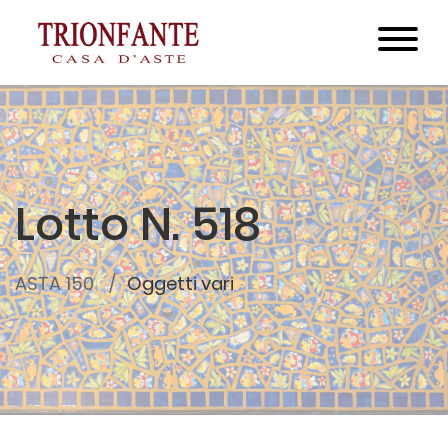
Lotto N. 518
ASTA 150
Oggetti vari