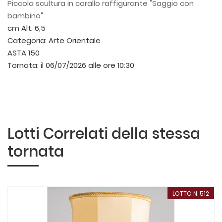
Piccola scultura in corallo raffigurante "Saggio con
bambino".
cm Alt. 6,5
Categoria:
Arte Orientale
ASTA 150
Tornata:
il 06/07/2026 alle ore 10:30
Lotti Correlati della stessa
tornata
LOTTO N. 512