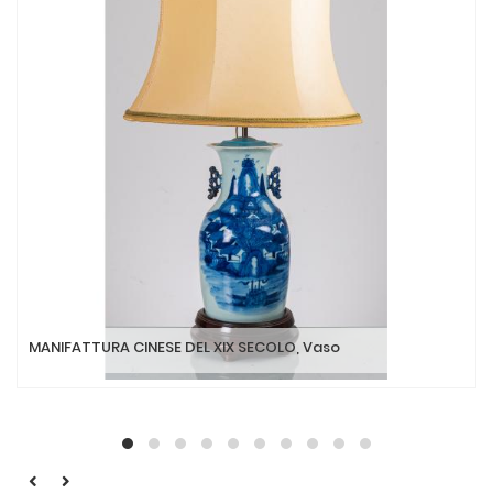
MANIFATTURA CINESE DEL XIX SECOLO, Vaso