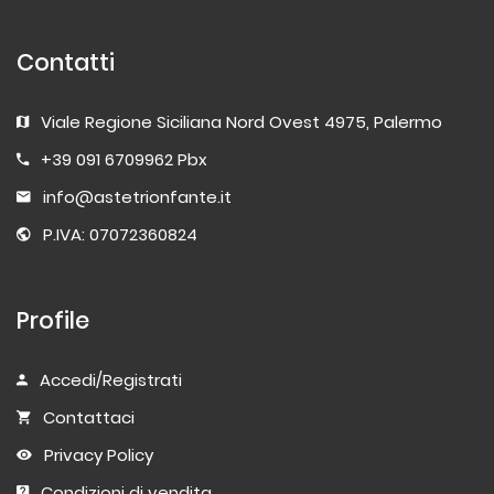
Contatti
Viale Regione Siciliana Nord Ovest 4975, Palermo
+39 091 6709962 Pbx
info@astetrionfante.it
P.IVA: 07072360824
Profile
Accedi/Registrati
Contattaci
Privacy Policy
Condizioni di vendita