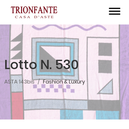
Lotto N. 530
ASTA 143bis
Fashion & Luxury