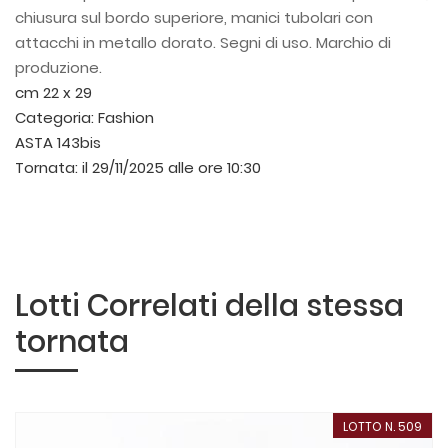
chiusura sul bordo superiore, manici tubolari con
attacchi in metallo dorato. Segni di uso. Marchio di
produzione.
cm 22 x 29
Categoria:
Fashion
ASTA 143bis
Tornata:
il 29/11/2025 alle ore 10:30
Lotti Correlati della stessa
tornata
LOTTO N. 509