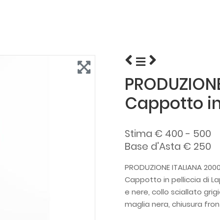
PRODUZIONE 
Cappotto in
Stima € 400 - 500
Base d'Asta € 250
PRODUZIONE ITALIANA 2000
Cappotto in pelliccia di La
e nere, collo sciallato grigi
maglia nera, chiusura front