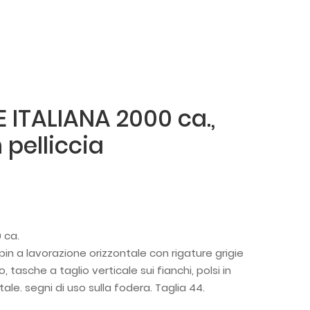
ITALIANA 2000 ca.,
 pelliccia
 ca.
pin a lavorazione orizzontale con rigature grigie
o, tasche a taglio verticale sui fianchi, polsi in
ale. segni di uso sulla fodera. Taglia 44.