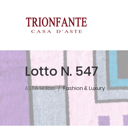
Lotto N. 547
ASTA 143bis
Fashion & Luxury