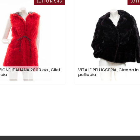
LOTTO N. 546
LOTT
ONE ITALIANA 2000 ca., Gilet
VITALE PELLICCERIA, Giacca in
ccia
pelliccia