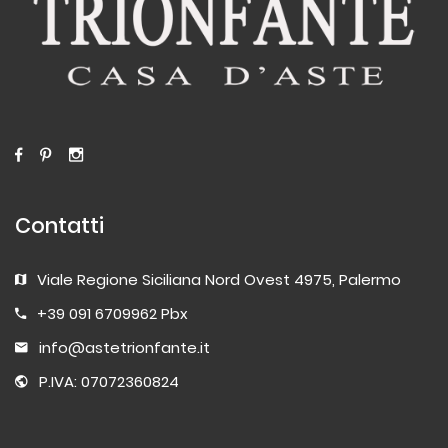
Contatti
Viale Regione Siciliana Nord Ovest 4975, Palermo
+39 091 6709962 Pbx
info@astetrionfante.it
P.IVA: 07072360824