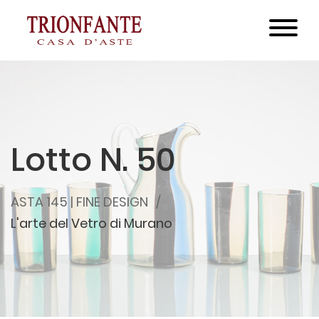
Lotto N. 50
ASTA 145 | FINE DESIGN
L'arte del Vetro di Murano