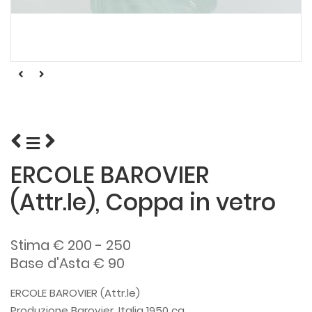
ERCOLE BAROVIER
(Attr.le), Coppa in vetro
Stima € 200 - 250
Base d'Asta € 90
ERCOLE BAROVIER (Attr.le)
Produzione Barovier, Italia 1950 ca.