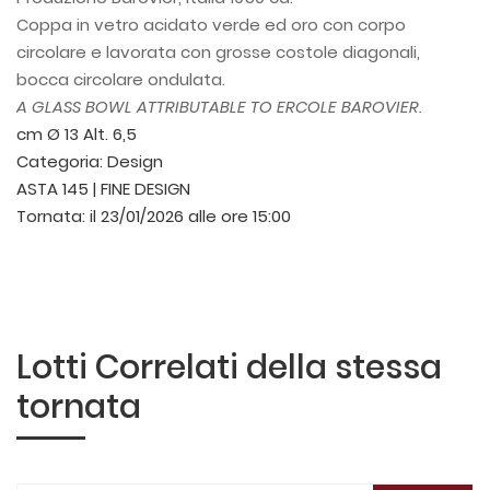
Coppa in vetro acidato verde ed oro con corpo
circolare e lavorata con grosse costole diagonali,
bocca circolare ondulata.
A GLASS BOWL ATTRIBUTABLE TO ERCOLE BAROVIER.
cm Ø 13 Alt. 6,5
Categoria:
Design
ASTA 145 | FINE DESIGN
Tornata:
il 23/01/2026 alle ore 15:00
Lotti Correlati della stessa
tornata