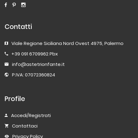
Contatti
Viale Regione Siciliana Nord Ovest 4975, Palermo
+39 091 6709962 Pbx
info@astetrionfante.it
P.IVA: 07072360824
Profile
Accedi/Registrati
Contattaci
Privacy Policy