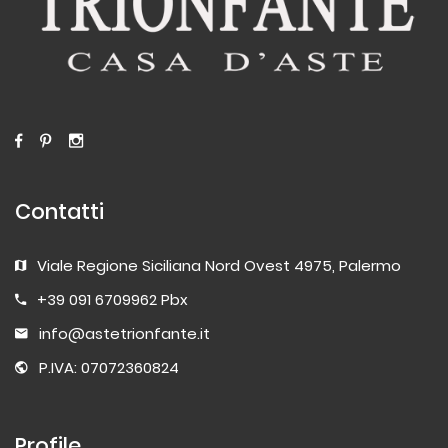
Contatti
Viale Regione Siciliana Nord Ovest 4975, Palermo
+39 091 6709962 Pbx
info@astetrionfante.it
P.IVA: 07072360824
Profile