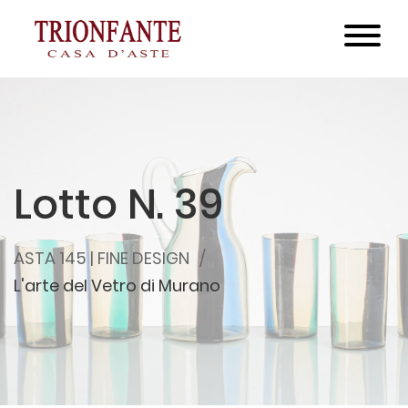
Lotto N. 39
ASTA 145 | FINE DESIGN
L'arte del Vetro di Murano