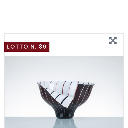
LOTTO N. 39