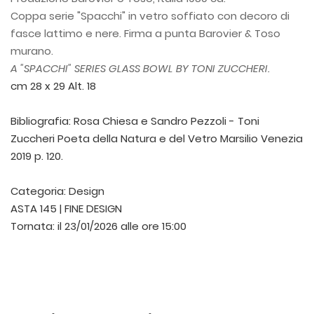
Coppa serie "Spacchi" in vetro soffiato con decoro di
fasce lattimo e nere. Firma a punta Barovier & Toso
murano.
A "SPACCHI" SERIES GLASS BOWL BY TONI ZUCCHERI.
cm 28 x 29 Alt. 18
Bibliografia: Rosa Chiesa e Sandro Pezzoli - Toni
Zuccheri Poeta della Natura e del Vetro Marsilio Venezia
2019 p. 120.
Categoria:
Design
ASTA 145 | FINE DESIGN
Tornata:
il 23/01/2026 alle ore 15:00