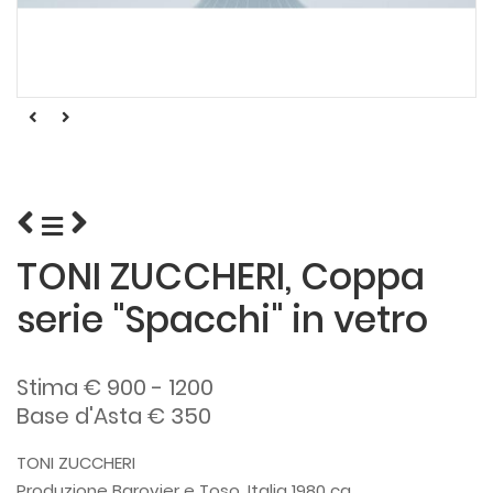
TONI ZUCCHERI, Coppa
serie "Spacchi" in vetro
Stima € 900 - 1200
Base d'Asta € 350
TONI ZUCCHERI
Produzione Barovier e Toso, Italia 1980 ca.