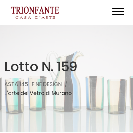
Lotto N. 159
ASTA 145 | FINE DESIGN
L'arte del Vetro di Murano