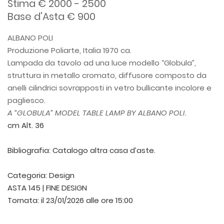
Stima € 2000 - 2500
Base d'Asta € 900
ALBANO POLI
Produzione Poliarte, Italia 1970 ca.
Lampada da tavolo ad una luce modello “Globula”,
struttura in metallo cromato, diffusore composto da
anelli cilindrici sovrapposti in vetro bullicante incolore e
pagliesco.
A “GLOBULA” MODEL TABLE LAMP BY ALBANO POLI.
cm Alt. 36
Bibliografia: Catalogo altra casa d’aste.
Categoria:
Design
ASTA 145 | FINE DESIGN
Tornata:
il 23/01/2026 alle ore 15:00