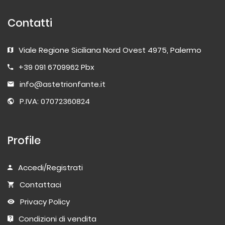
Contatti
Viale Regione Siciliana Nord Ovest 4975, Palermo
+39 091 6709962 Pbx
info@astetrionfante.it
P.IVA: 07072360824
Profile
Accedi/Registrati
Contattaci
Privacy Policy
Condizioni di vendita