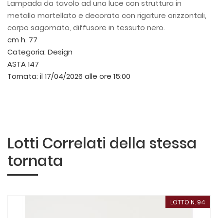
Lampada da tavolo ad una luce con struttura in
metallo martellato e decorato con rigature orizzontali,
corpo sagomato, diffusore in tessuto nero.
cm h. 77
Categoria:
Design
ASTA 147
Tornata:
il 17/04/2026 alle ore 15:00
Lotti Correlati della stessa
tornata
LOTTO N. 94