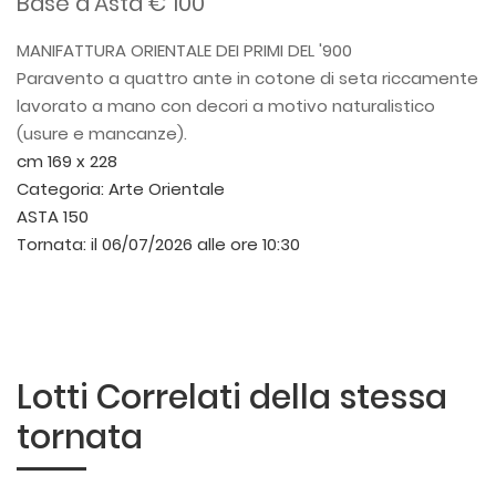
Base d'Asta € 100
MANIFATTURA ORIENTALE DEI PRIMI DEL '900
Paravento a quattro ante in cotone di seta riccamente
lavorato a mano con decori a motivo naturalistico
(usure e mancanze).
cm 169 x 228
Categoria:
Arte Orientale
ASTA 150
Tornata:
il 06/07/2026 alle ore 10:30
Lotti Correlati della stessa
tornata