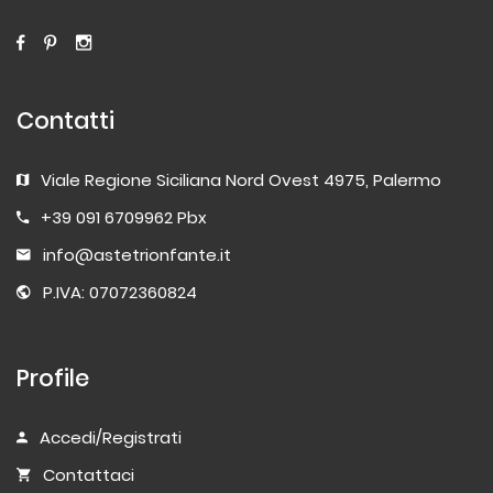
Contatti
Viale Regione Siciliana Nord Ovest 4975, Palermo
+39 091 6709962 Pbx
info@astetrionfante.it
P.IVA: 07072360824
Profile
Accedi/Registrati
Contattaci