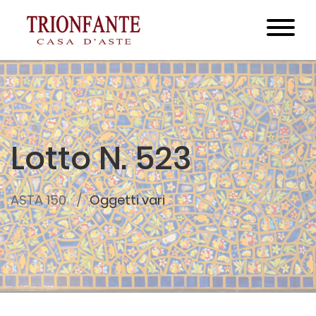
Lotto N. 523
ASTA 150
Oggetti vari