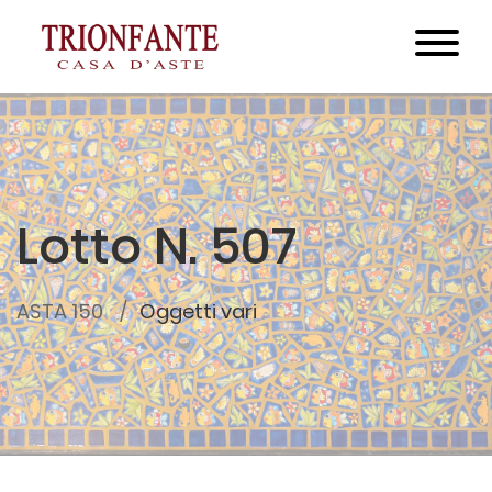
Lotto N. 507
ASTA 150
Oggetti vari