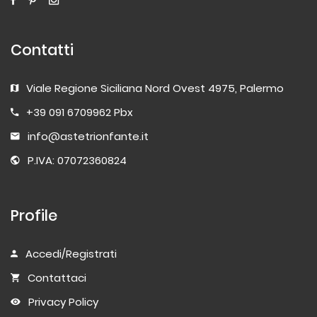
Contatti
Viale Regione Siciliana Nord Ovest 4975, Palermo
+39 091 6709962 Pbx
info@astetrionfante.it
P.IVA: 07072360824
Profile
Accedi/Registrati
Contattaci
Privacy Policy