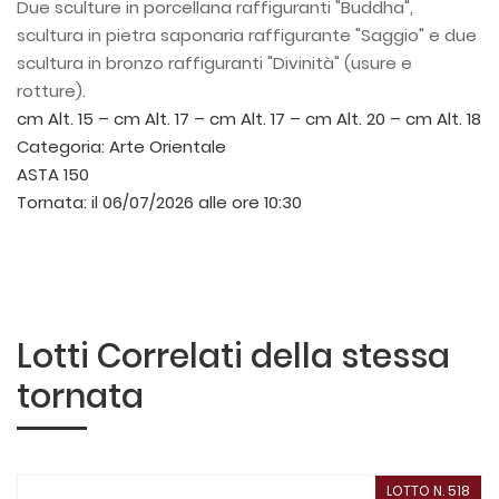
Due sculture in porcellana raffiguranti "Buddha",
scultura in pietra saponaria raffigurante "Saggio" e due
scultura in bronzo raffiguranti "Divinità" (usure e
rotture).
cm Alt. 15 – cm Alt. 17 – cm Alt. 17 – cm Alt. 20 – cm Alt. 18
Categoria:
Arte Orientale
ASTA 150
Tornata:
il 06/07/2026 alle ore 10:30
Lotti Correlati della stessa
tornata
LOTTO N. 518