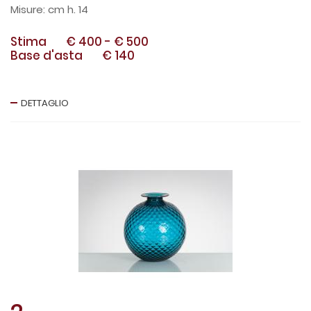
cm h. 14
Stima
€ 400
-
€ 500
Base d'asta
€ 140
DETTAGLIO