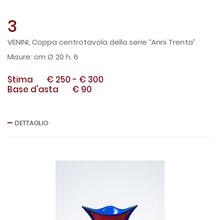
3
VENINI, Coppa centrotavola della serie “Anni Trenta”
cm Ø 20 h. 6
Stima
€ 250
-
€ 300
Base d'asta
€ 90
DETTAGLIO