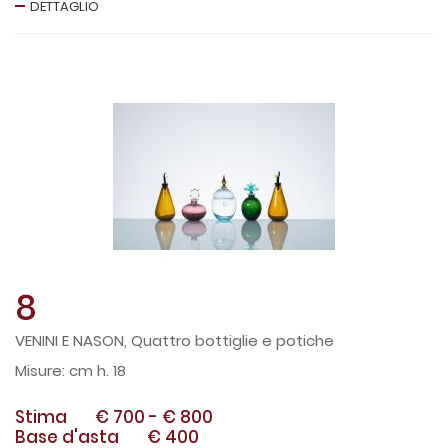
DETTAGLIO
8
VENINI E NASON, Quattro bottiglie e potiche
cm h. 18
Stima
€ 700
-
€ 800
Base d'asta
€ 400