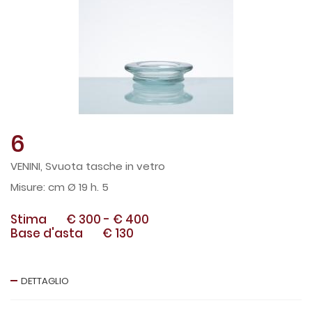
6
VENINI, Svuota tasche in vetro
cm Ø 19 h. 5
Stima
€ 300
-
€ 400
Base d'asta
€ 130
DETTAGLIO