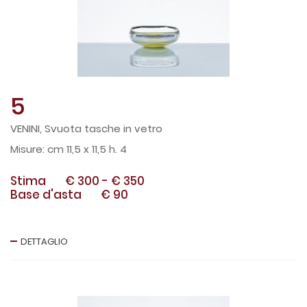
5
VENINI, Svuota tasche in vetro
cm 11,5 x 11,5 h. 4
Stima
€ 300
-
€ 350
Base d'asta
€ 90
DETTAGLIO