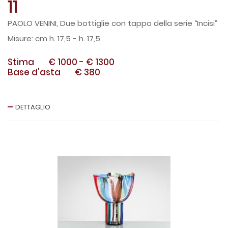
11
PAOLO VENINI, Due bottiglie con tappo della serie “Incisi”
cm h. 17,5 - h. 17,5
Stima
€ 1000
-
€ 1300
Base d'asta
€ 380
DETTAGLIO