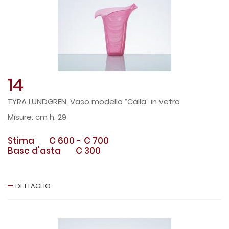
14
TYRA LUNDGREN, Vaso modello “Calla” in vetro
cm h. 29
Stima
€ 600
-
€ 700
Base d'asta
€ 300
DETTAGLIO