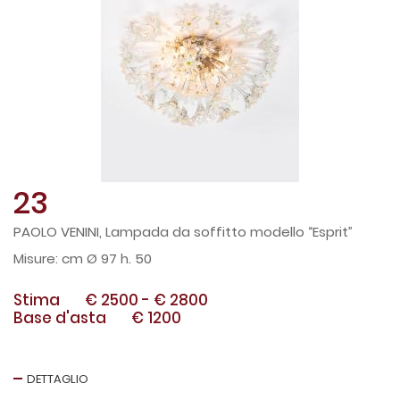
23
PAOLO VENINI, Lampada da soffitto modello “Esprit”
cm Ø 97 h. 50
Stima
€ 2500
-
€ 2800
Base d'asta
€ 1200
DETTAGLIO