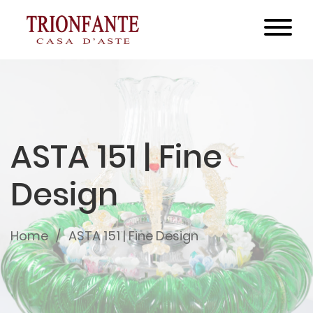
ASTA 151 | Fine
Design
Home
ASTA 151 | Fine Design