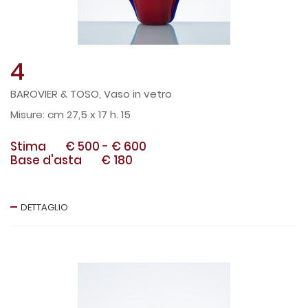
4
BAROVIER & TOSO, Vaso in vetro
cm 27,5 x 17 h. 15
Stima
€ 500
-
€ 600
Base d'asta
€ 180
DETTAGLIO