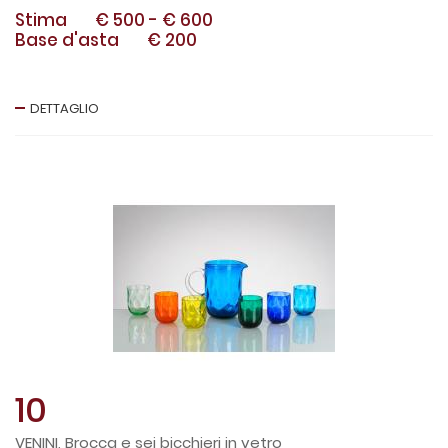
Stima
€ 500
-
€ 600
Base d'asta
€ 200
DETTAGLIO
10
VENINI, Brocca e sei bicchieri in vetro