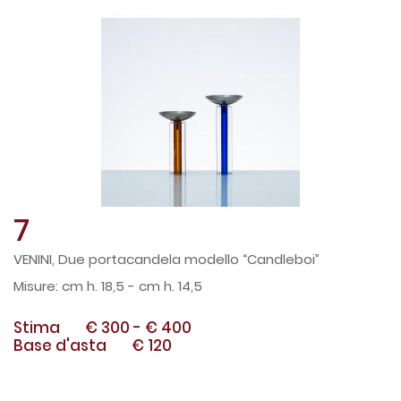
7
VENINI, Due portacandela modello “Candleboi”
cm h. 18,5 - cm h. 14,5
Stima
€ 300
-
€ 400
Base d'asta
€ 120