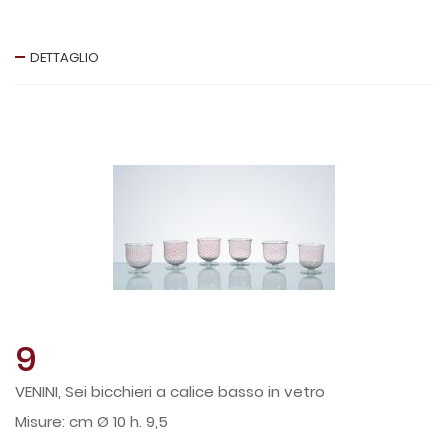
DETTAGLIO
9
VENINI, Sei bicchieri a calice basso in vetro
cm Ø 10 h. 9,5