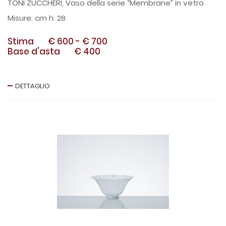
TONI ZUCCHERI, Vaso della serie “Membrane” in vetro
cm h. 28
Stima
€ 600
-
€ 700
Base d'asta
€ 400
DETTAGLIO