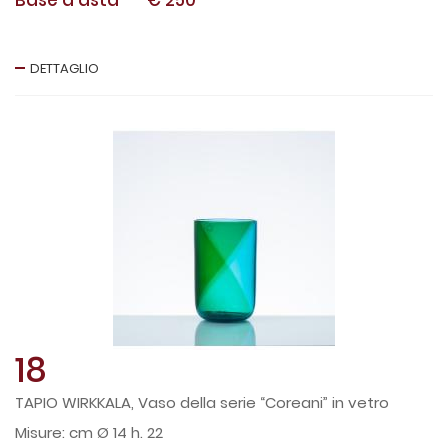
DETTAGLIO
18
TAPIO WIRKKALA, Vaso della serie “Coreani” in vetro
cm Ø 14 h. 22