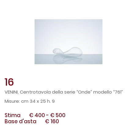
16
VENINI, Centrotavola della serie “Onde” modello “761”
cm 34 x 25 h. 9
Stima
€ 400
-
€ 500
Base d'asta
€ 160