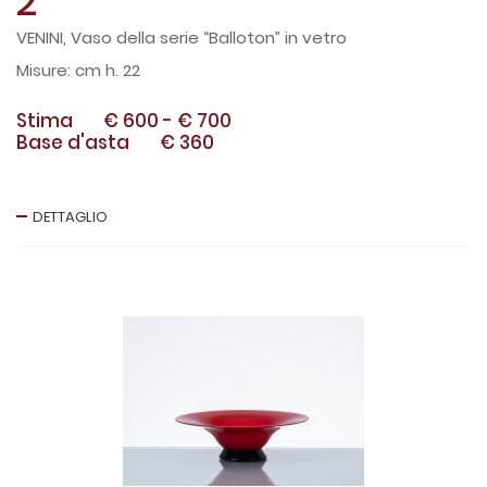
2
VENINI, Vaso della serie “Balloton” in vetro
cm h. 22
Stima
€ 600
-
€ 700
Base d'asta
€ 360
DETTAGLIO