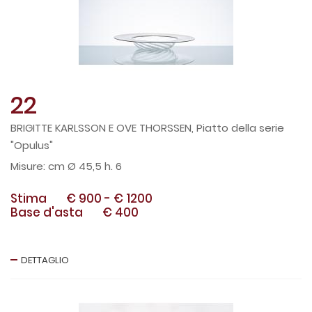
22
BRIGITTE KARLSSON E OVE THORSSEN, Piatto della serie
"Opulus"
cm Ø 45,5 h. 6
Stima
€ 900
-
€ 1200
Base d'asta
€ 400
DETTAGLIO