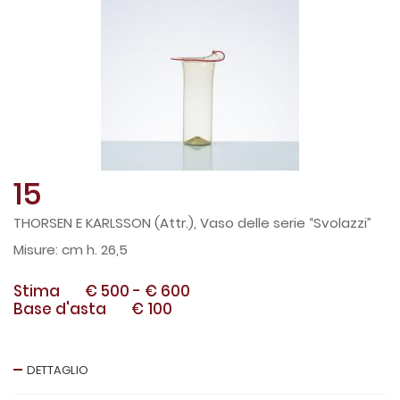
15
THORSEN E KARLSSON (Attr.), Vaso delle serie “Svolazzi”
cm h. 26,5
Stima
€ 500
-
€ 600
Base d'asta
€ 100
DETTAGLIO