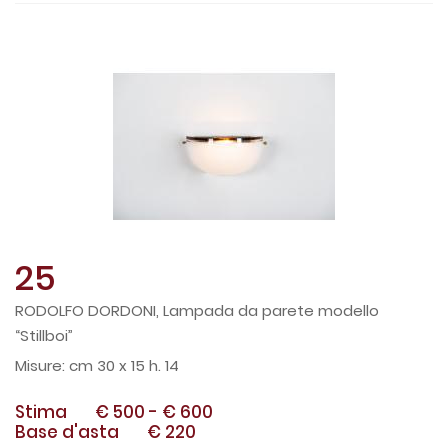
25
RODOLFO DORDONI, Lampada da parete modello
“Stillboi”
cm 30 x 15 h. 14
Stima
€ 500
-
€ 600
Base d'asta
€ 220