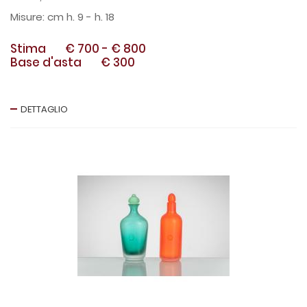
cm h. 9 - h. 18
Stima
€ 700
-
€ 800
Base d'asta
€ 300
DETTAGLIO