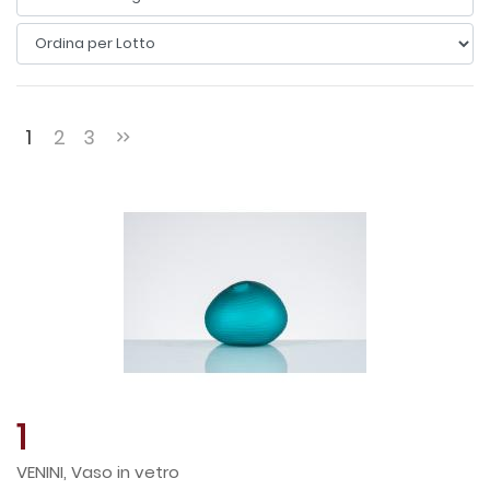
1
2
3
1
VENINI, Vaso in vetro