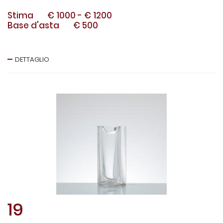
Stima
€ 1000
-
€ 1200
Base d'asta
€ 500
DETTAGLIO
19