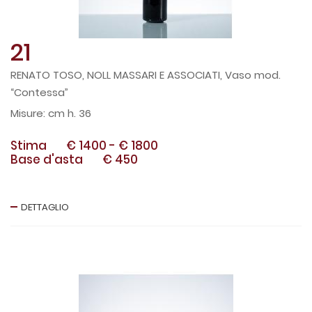
21
RENATO TOSO, NOLL MASSARI E ASSOCIATI, Vaso mod.
“Contessa”
cm h. 36
Stima
€ 1400
-
€ 1800
Base d'asta
€ 450
DETTAGLIO