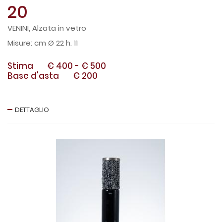
20
VENINI, Alzata in vetro
cm Ø 22 h. 11
Stima
€ 400
-
€ 500
Base d'asta
€ 200
DETTAGLIO