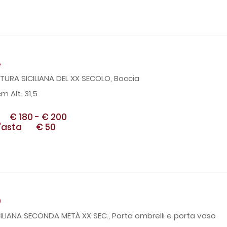
4
TURA SICILIANA DEL XX SECOLO, Boccia
m Alt. 31,5
€ 180
-
€ 200
'asta
€ 50
5
ILIANA SECONDA METÀ XX SEC., Porta ombrelli e porta vaso