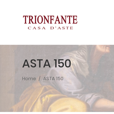
ASTA 150
Home
ASTA 150