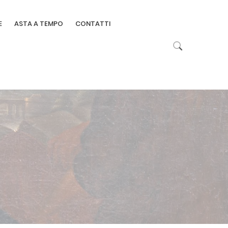
E
ASTA A TEMPO
CONTATTI