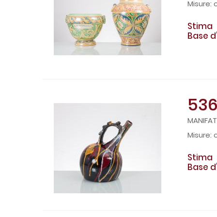
Stima
Base d
53
MANIFAT
c
Stima
Base d