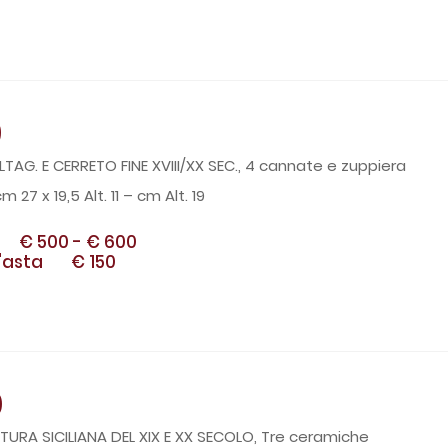
9
TAG. E CERRETO FINE XVIII/XX SEC., 4 cannate e zuppiera
m 27 x 19,5 Alt. 11 – cm Alt. 19
€ 500
-
€ 600
'asta
€ 150
0
TURA SICILIANA DEL XIX E XX SECOLO, Tre ceramiche