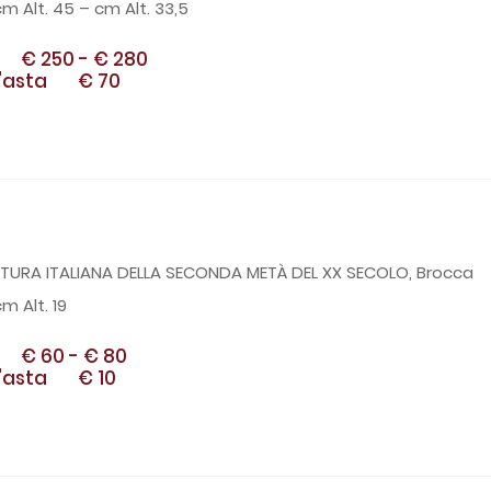
cm Alt. 45 – cm Alt. 33,5
€ 250
-
€ 280
'asta
€ 70
6
TURA ITALIANA DELLA SECONDA METÀ DEL XX SECOLO, Brocca
m Alt. 19
€ 60
-
€ 80
'asta
€ 10