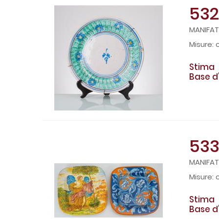
532
MANIFATT
Stima
Base d
53
MANIFAT
Stima
Base d