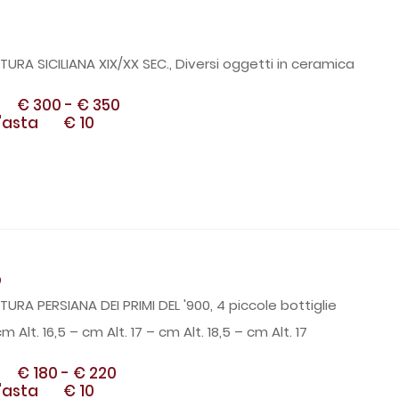
URA SICILIANA XIX/XX SEC., Diversi oggetti in ceramica
€ 300
-
€ 350
'asta
€ 10
8
URA PERSIANA DEI PRIMI DEL '900, 4 piccole bottiglie
m Alt. 16,5 – cm Alt. 17 – cm Alt. 18,5 – cm Alt. 17
€ 180
-
€ 220
'asta
€ 10