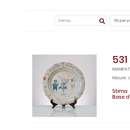
531
MANIFATT
Stima
Base d