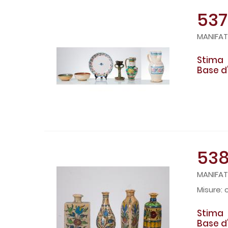
537
MANIFATT
Stima
Base d
53
MANIFATT
c
Stima
Base d