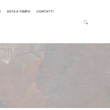
E
ASTA A TEMPO
CONTATTI