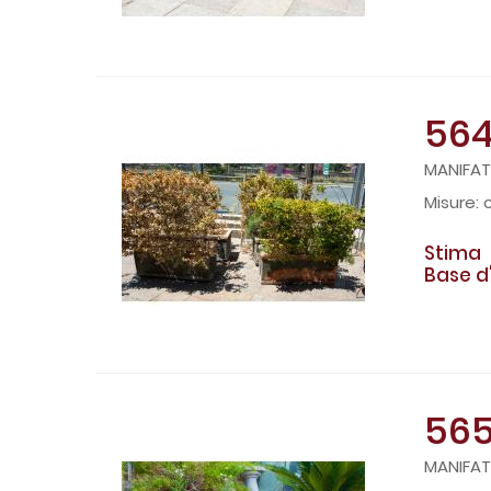
56
MANIFAT
Stima
Base d
56
MANIFAT