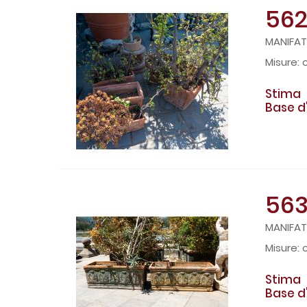
56
MANIFAT
Stima
Base d
56
MANIFAT
c
Stima
Base d