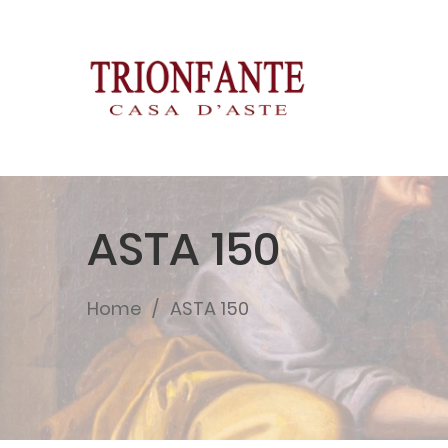
ASTA 150
Home
ASTA 150