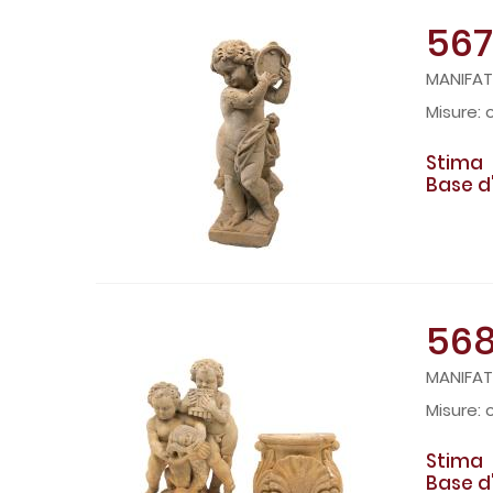
567
MANIFATT
Stima
Base d
56
MANIFAT
Stima
Base d