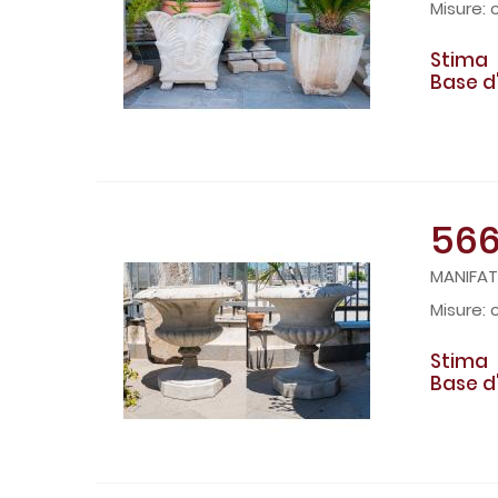
Stima
Base d
56
MANIFATT
Stima
Base d