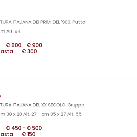
URA ITALIANA DEI PRIMI DEL '900, Putto
cm Alt. 94
€ 800
-
€ 900
'asta
€ 300
8
TURA ITALIANA DEL XX SECOLO, Gruppo
cm 30 x 20 Alt. 27 - cm 35 x 27 Alt. 55
€ 450
-
€ 500
'asta
€ 150