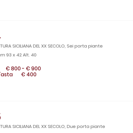
4
TURA SICILIANA DEL XX SECOLO, Sei porta piante
cm 93 x 42 Alt. 40
€ 800
-
€ 900
'asta
€ 400
5
TURA SICILIANA DEL XX SECOLO, Due porta piante