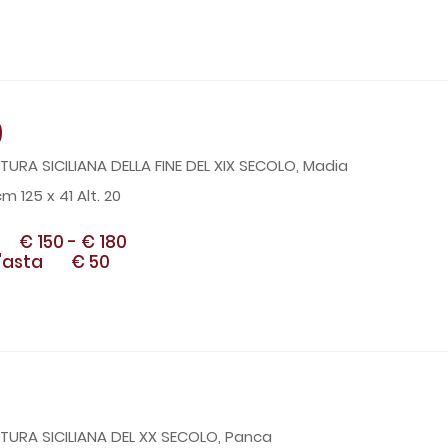
9
URA SICILIANA DELLA FINE DEL XIX SECOLO, Madia
m 125 x 41 Alt. 20
€ 150
-
€ 180
'asta
€ 50
0
TURA SICILIANA DEL XX SECOLO, Panca