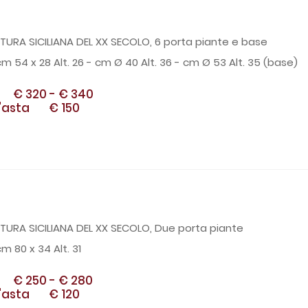
2
TURA SICILIANA DEL XX SECOLO, 6 porta piante e base
cm 54 x 28 Alt. 26 - cm Ø 40 Alt. 36 - cm Ø 53 Alt. 35 (base)
€ 320
-
€ 340
'asta
€ 150
3
TURA SICILIANA DEL XX SECOLO, Due porta piante
m 80 x 34 Alt. 31
€ 250
-
€ 280
'asta
€ 120