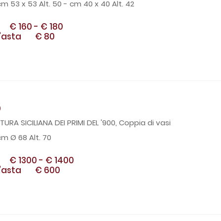
cm 53 x 53 Alt. 50 - cm 40 x 40 Alt. 42
€ 160
-
€ 180
'asta
€ 80
6
URA SICILIANA DEI PRIMI DEL '900, Coppia di vasi
cm Ø 68 Alt. 70
€ 1300
-
€ 1400
'asta
€ 600