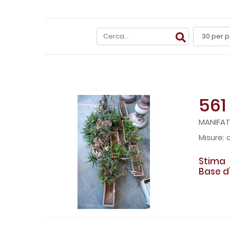
561
MANIFAT
c
Stima
Base d