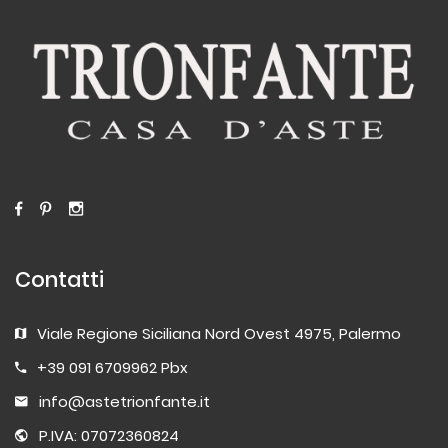
Contatti
Viale Regione Siciliana Nord Ovest 4975, Palermo
+39 091 6709962 Pbx
info@astetrionfante.it
P.IVA: 07072360824