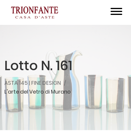
Lotto N. 161
ASTA 145 | FINE DESIGN
L'arte del Vetro di Murano