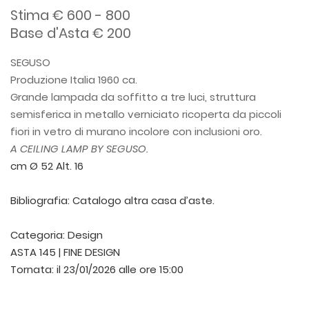
Stima € 600 - 800
Base d'Asta € 200
SEGUSO
Produzione Italia 1960 ca.
Grande lampada da soffitto a tre luci, struttura
semisferica in metallo verniciato ricoperta da piccoli
fiori in vetro di murano incolore con inclusioni oro.
A CEILING LAMP BY SEGUSO.
cm Ø 52 Alt. 16
Bibliografia: Catalogo altra casa d’aste.
Categoria:
Design
ASTA 145 | FINE DESIGN
Tornata:
il 23/01/2026 alle ore 15:00