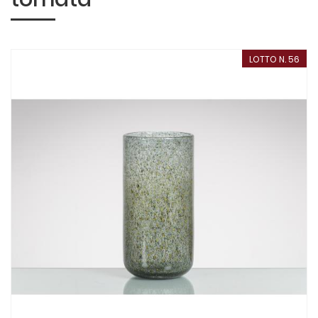
LOTTO N. 56