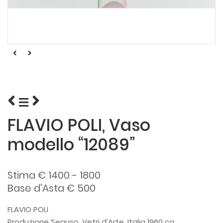
FLAVIO POLI, Vaso
modello “12089”
Stima € 1400 - 1800
Base d'Asta € 500
FLAVIO POLI
Produzione Seguso, Vetri d’Arte, Italia 1960 ca.