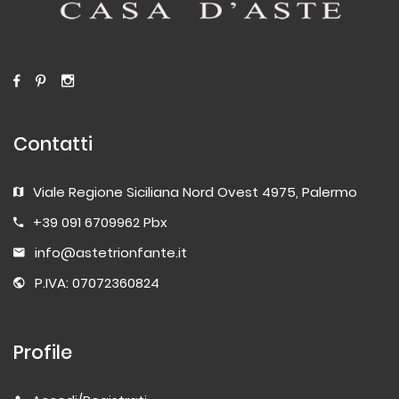
Contatti
Viale Regione Siciliana Nord Ovest 4975, Palermo
+39 091 6709962 Pbx
info@astetrionfante.it
P.IVA: 07072360824
Profile