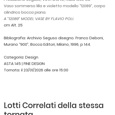
Vaso sommerso lilla e violetto modello “12089”, corpo
cilindrico bocca piana.
A “12089” MODEL VASE BY FLAVIO POLI.
cm Alt. 25
Bibliografia: Archivio Seguso disegno. Franco Deboni,
Murano “900”, Bocca Editori, Milano, 1996, p 144.
Categoria:
Design
ASTA 145 | FINE DESIGN
Tornata:
il 23/01/2026 alle ore 15:00
Lotti Correlati della stessa
tornata