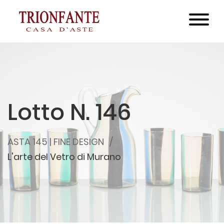
Lotto N. 146
ASTA 145 | FINE DESIGN
L'arte del Vetro di Murano