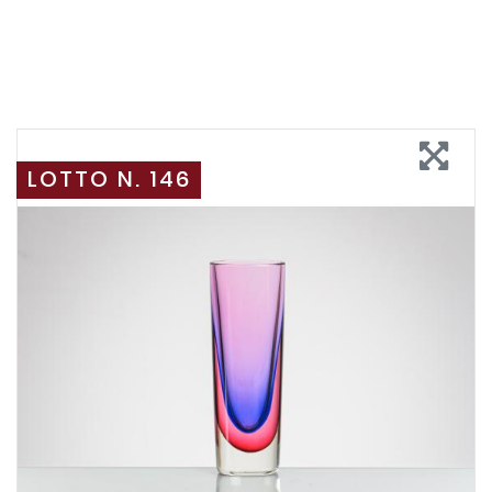
LOTTO N. 146